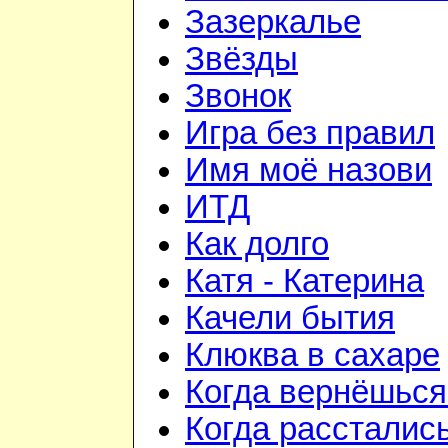
Зазеркалье
Звёзды
Звонок
Игра без правил
Имя моё назови
ИТД
Как долго
Катя - Катерина
Качели бытия
Клюква в сахаре
Когда вернёшься
Когда рассталис