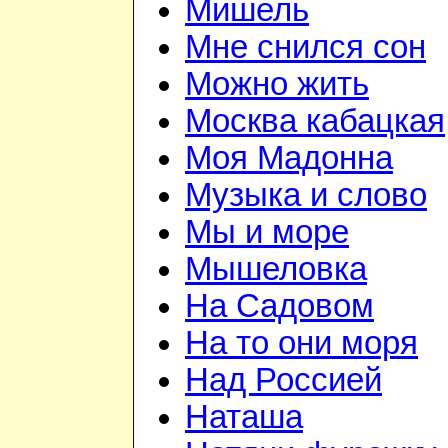
Мишель
Мне снился сон
Можно жить
Москва кабацкая
Моя Мадонна
Музыка и слово
Мы и море
Мышеловка
На Садовом
На то они моря
Над Россией
Наташа