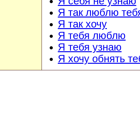
Я себя не узнаю
Я так люблю теб
Я так хочу
Я тебя люблю
Я тебя узнаю
Я хочу обнять те