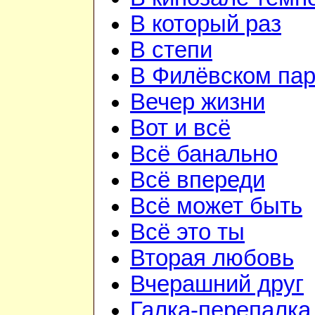
В который раз
В степи
В Филёвском пар
Вечер жизни
Вот и всё
Всё банально
Всё впереди
Всё может быть
Всё это ты
Вторая любовь
Вчерашний друг
Галка-перепалка