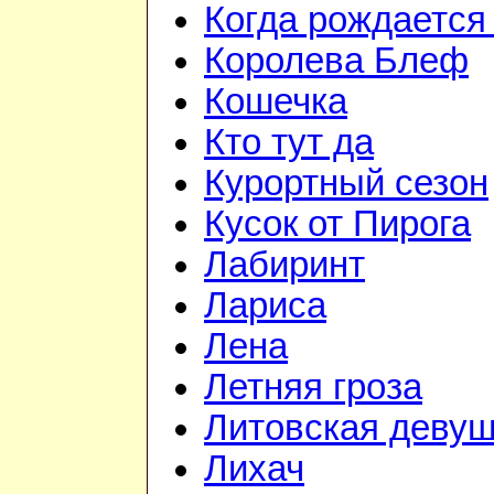
Когда рождается
Королева Блеф
Кошечка
Кто тут да
Курортный сезон
Кусок от Пирога
Лабиринт
Лариса
Лена
Летняя гроза
Литовская девуш
Лихач