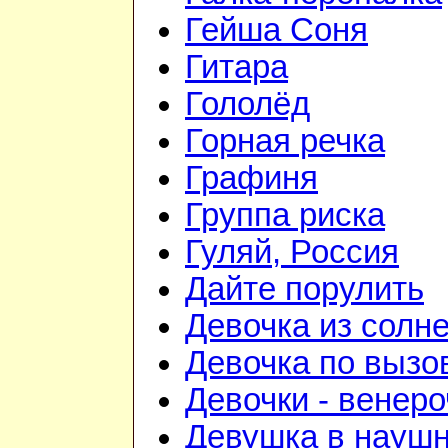
Гейша Соня
Гитара
Гололёд
Горная речка
Графиня
Группа риска
Гуляй, Россия
Дайте порулить
Девочка из солне
Девочка по вызо
Девочки - венеро
Девушка в науш