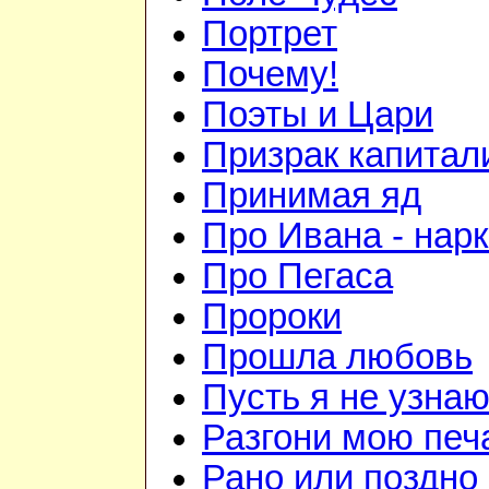
Портрет
Почему!
Поэты и Цари
Призрак капитал
Принимая яд
Про Ивана - нар
Про Пегаса
Пророки
Прошла любовь
Пусть я не узна
Разгони мою печ
Рано или поздно