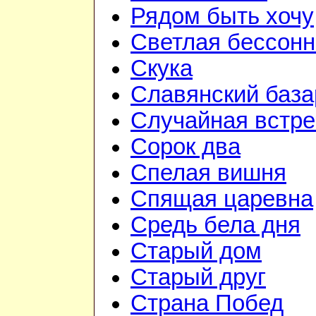
Рядом быть хочу
Светлая бессон
Скука
Славянский база
Случайная встре
Сорок два
Спелая вишня
Спящая царевна
Средь бела дня
Старый дом
Старый друг
Страна Побед