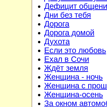
Дефицит общен
Дни без тебя
Дорога
Дорога домой
Духота
Если это любовь
Ехал в Сочи
Ждёт земля
Женщина - ночь
Женщина с про
Женщина-осень
За окном автомо