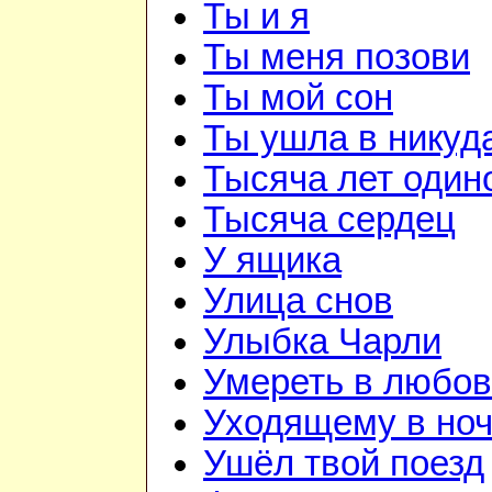
Ты и я
Ты меня позови
Ты мой сон
Ты ушла в никуд
Тысяча лет один
Тысяча сердец
У ящика
Улица снов
Улыбка Чарли
Умереть в любо
Уходящему в но
Ушёл твой поезд