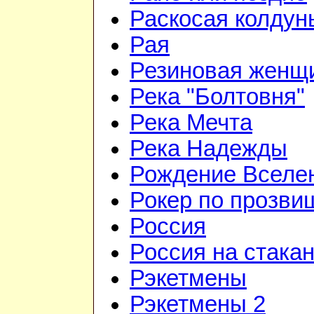
Раскосая колдун
Рая
Резиновая женщ
Река "Болтовня"
Река Мечта
Река Надежды
Рождение Вселе
Рокер по прозви
Россия
Россия на стака
Рэкетмены
Рэкетмены 2