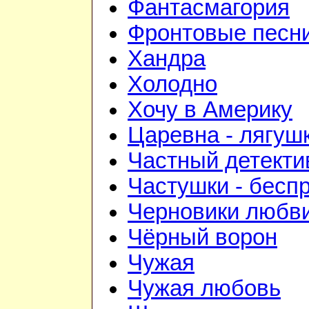
Фантасмагория
Фронтовые песн
Хандра
Холодно
Хочу в Америку
Царевна - лягуш
Частный детекти
Частушки - бесп
Черновики любв
Чёрный ворон
Чужая
Чужая любовь