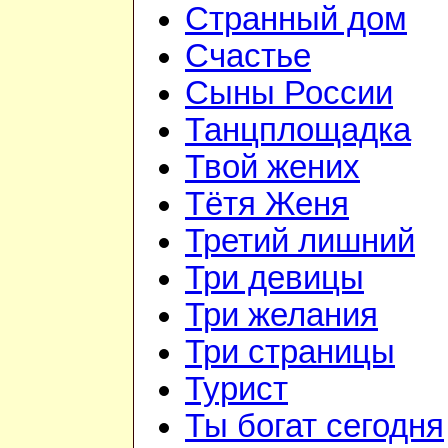
Странный дом
Счастье
Сыны России
Танцплощадка
Твой жених
Тётя Женя
Третий лишний
Три девицы
Три желания
Три страницы
Турист
Ты богат сегодня