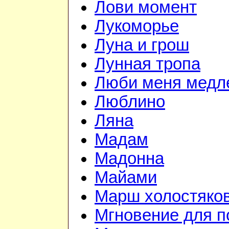
Лови момент
Лукоморье
Луна и грош
Лунная тропа
Люби меня медл
Люблино
Ляна
Мадам
Мадонна
Майами
Марш холостяко
Мгновение для п