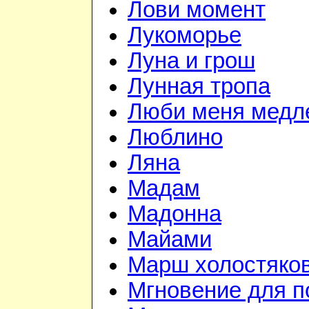
Лови момент
Лукоморье
Луна и грош
Лунная тропа
Люби меня медл
Люблино
Ляна
Мадам
Мадонна
Майами
Марш холостяко
Мгновение для п