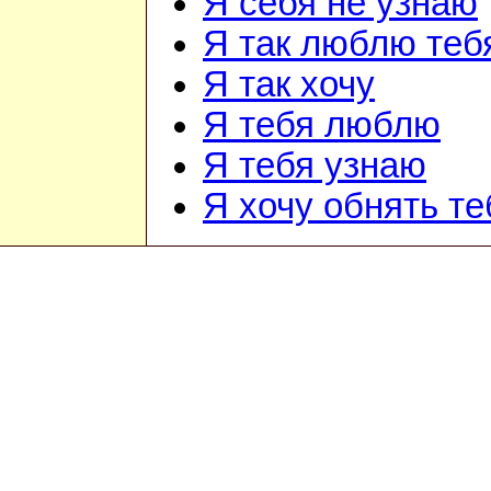
Я себя не узнаю
Я так люблю теб
Я так хочу
Я тебя люблю
Я тебя узнаю
Я хочу обнять те