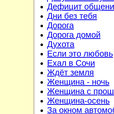
Дефицит общен
Дни без тебя
Дорога
Дорога домой
Духота
Если это любовь
Ехал в Сочи
Ждёт земля
Женщина - ночь
Женщина с про
Женщина-осень
За окном автомо