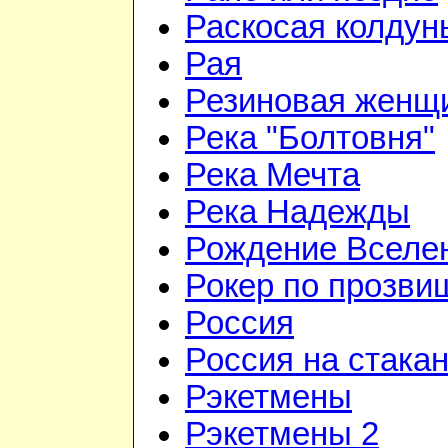
Раскосая колдун
Рая
Резиновая женщ
Река "Болтовня"
Река Мечта
Река Надежды
Рождение Вселе
Рокер по прозви
Россия
Россия на стака
Рэкетмены
Рэкетмены 2