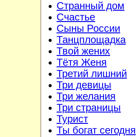
Странный дом
Счастье
Сыны России
Танцплощадка
Твой жених
Тётя Женя
Третий лишний
Три девицы
Три желания
Три страницы
Турист
Ты богат сегодня