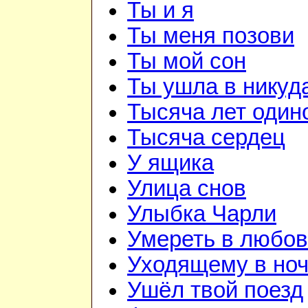
Ты и я
Ты меня позови
Ты мой сон
Ты ушла в никуд
Тысяча лет один
Тысяча сердец
У ящика
Улица снов
Улыбка Чарли
Умереть в любо
Уходящему в но
Ушёл твой поезд