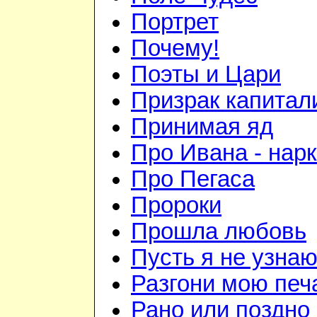
Портрет
Почему!
Поэты и Цари
Призрак капитал
Принимая яд
Про Ивана - нар
Про Пегаса
Пророки
Прошла любовь
Пусть я не узна
Разгони мою печ
Рано или поздно