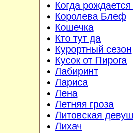
Когда рождается
Королева Блеф
Кошечка
Кто тут да
Курортный сезон
Кусок от Пирога
Лабиринт
Лариса
Лена
Летняя гроза
Литовская девуш
Лихач