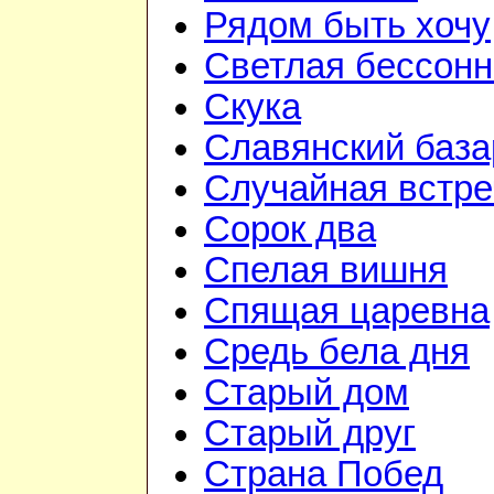
Рядом быть хочу
Светлая бессон
Скука
Славянский база
Случайная встре
Сорок два
Спелая вишня
Спящая царевна
Средь бела дня
Старый дом
Старый друг
Страна Побед