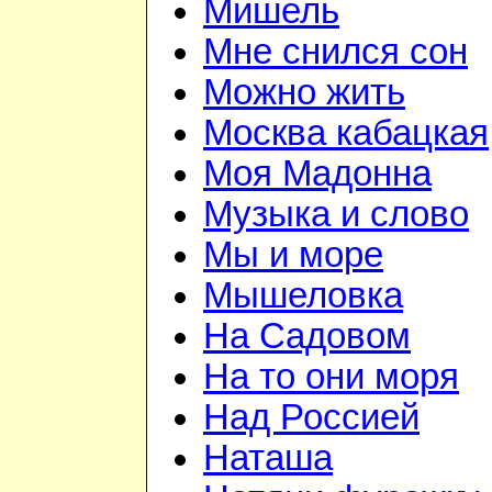
Мишель
Мне снился сон
Можно жить
Москва кабацкая
Моя Мадонна
Музыка и слово
Мы и море
Мышеловка
На Садовом
На то они моря
Над Россией
Наташа