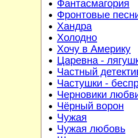
Фантасмагория
Фронтовые песн
Хандра
Холодно
Хочу в Америку
Царевна - лягуш
Частный детекти
Частушки - бесп
Черновики любв
Чёрный ворон
Чужая
Чужая любовь