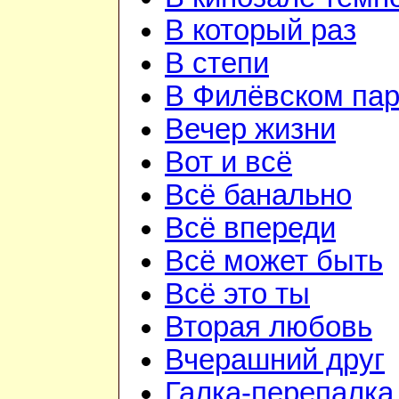
В который раз
В степи
В Филёвском пар
Вечер жизни
Вот и всё
Всё банально
Всё впереди
Всё может быть
Всё это ты
Вторая любовь
Вчерашний друг
Галка-перепалка