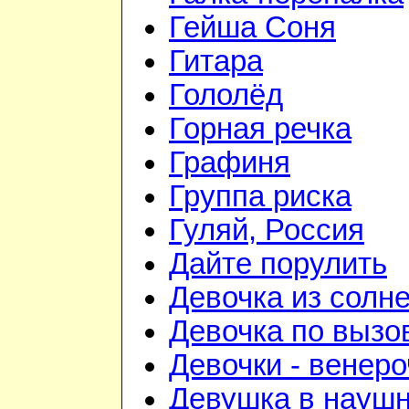
Гейша Соня
Гитара
Гололёд
Горная речка
Графиня
Группа риска
Гуляй, Россия
Дайте порулить
Девочка из солне
Девочка по вызо
Девочки - венеро
Девушка в науш