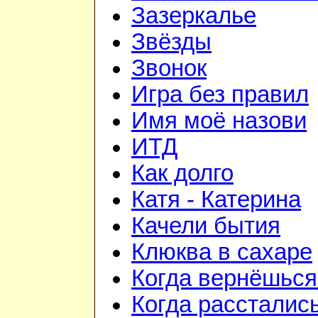
Зазеркалье
Звёзды
Звонок
Игра без правил
Имя моё назови
ИТД
Как долго
Катя - Катерина
Качели бытия
Клюква в сахаре
Когда вернёшься
Когда рассталис