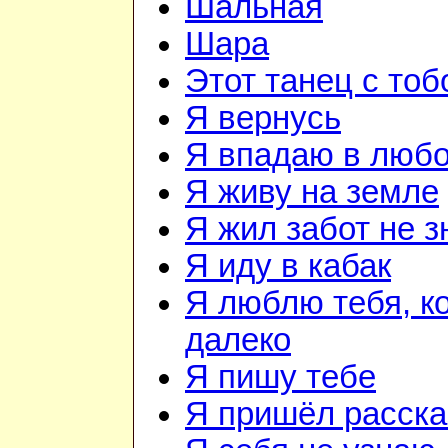
Шальная
Шара
Этот танец с тоб
Я вернусь
Я впадаю в люб
Я живу на земле
Я жил забот не з
Я иду в кабак
Я люблю тебя, к
далеко
Я пишу тебе
Я пришёл расска