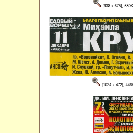
[938 x 675], 530
[1024 x 472], 446