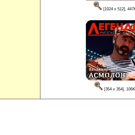
[1024 x 512], 447
[354 x 354], 106