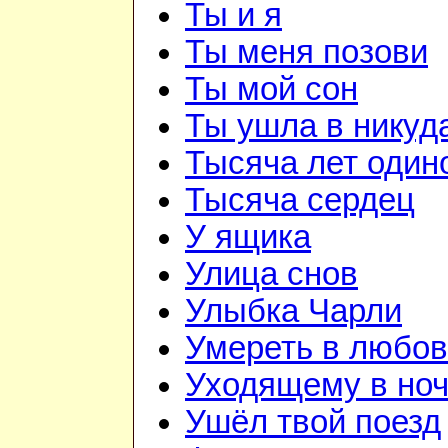
Ты и я
Ты меня позови
Ты мой сон
Ты ушла в никуд
Тысяча лет один
Тысяча сердец
У ящика
Улица снов
Улыбка Чарли
Умереть в любо
Уходящему в но
Ушёл твой поезд