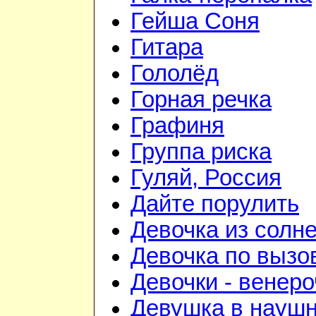
Гейша Соня
Гитара
Гололёд
Горная речка
Графиня
Группа риска
Гуляй, Россия
Дайте порулить
Девочка из солне
Девочка по вызо
Девочки - венеро
Девушка в науш