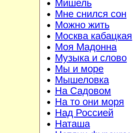
Мишель
Мне снился сон
Можно жить
Москва кабацкая
Моя Мадонна
Музыка и слово
Мы и море
Мышеловка
На Садовом
На то они моря
Над Россией
Наташа