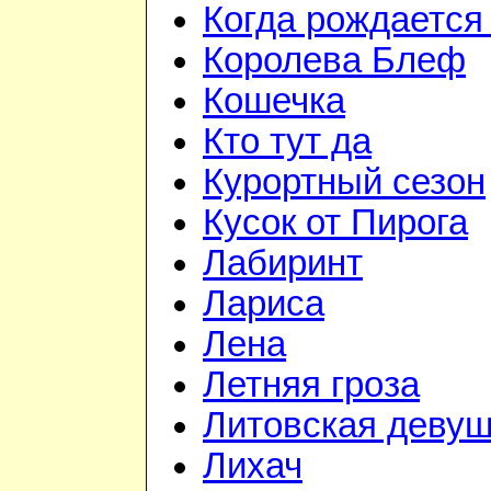
Когда рождается
Королева Блеф
Кошечка
Кто тут да
Курортный сезон
Кусок от Пирога
Лабиринт
Лариса
Лена
Летняя гроза
Литовская девуш
Лихач