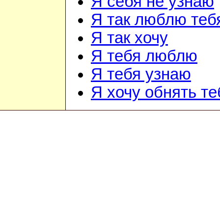
Я себя не узнаю
Я так люблю теб
Я так хочу
Я тебя люблю
Я тебя узнаю
Я хочу обнять те