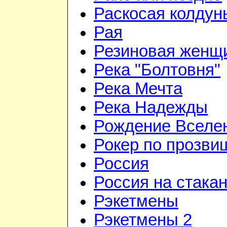
Раскосая колдун
Рая
Резиновая женщ
Река "Болтовня"
Река Мечта
Река Надежды
Рождение Вселе
Рокер по прозви
Россия
Россия на стака
Рэкетмены
Рэкетмены 2