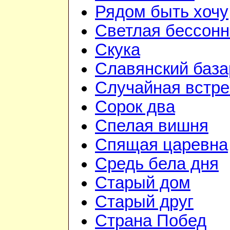
Рядом быть хочу
Светлая бессон
Скука
Славянский база
Случайная встре
Сорок два
Спелая вишня
Спящая царевна
Средь бела дня
Старый дом
Старый друг
Страна Побед