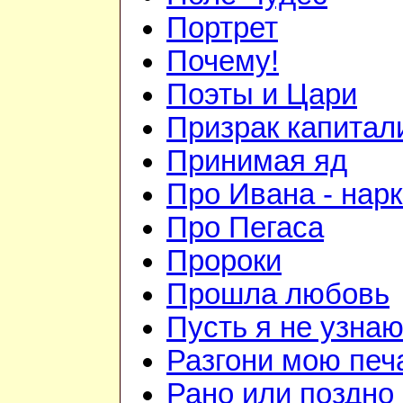
Портрет
Почему!
Поэты и Цари
Призрак капитал
Принимая яд
Про Ивана - нар
Про Пегаса
Пророки
Прошла любовь
Пусть я не узна
Разгони мою печ
Рано или поздно