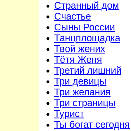
Странный дом
Счастье
Сыны России
Танцплощадка
Твой жених
Тётя Женя
Третий лишний
Три девицы
Три желания
Три страницы
Турист
Ты богат сегодня