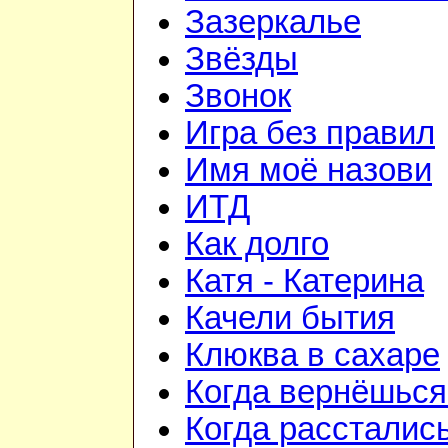
Зазеркалье
Звёзды
Звонок
Игра без правил
Имя моё назови
ИТД
Как долго
Катя - Катерина
Качели бытия
Клюква в сахаре
Когда вернёшься
Когда рассталис