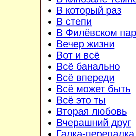
В который раз
В степи
В Филёвском пар
Вечер жизни
Вот и всё
Всё банально
Всё впереди
Всё может быть
Всё это ты
Вторая любовь
Вчерашний друг
Галка-перепалка