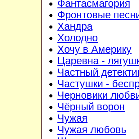
Фантасмагория
Фронтовые песн
Хандра
Холодно
Хочу в Америку
Царевна - лягуш
Частный детекти
Частушки - бесп
Черновики любв
Чёрный ворон
Чужая
Чужая любовь