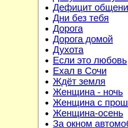
Дефицит общен
Дни без тебя
Дорога
Дорога домой
Духота
Если это любовь
Ехал в Сочи
Ждёт земля
Женщина - ночь
Женщина с про
Женщина-осень
За окном автомо