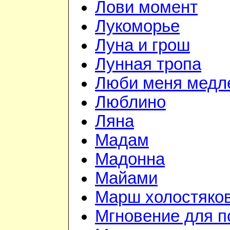
Лови момент
Лукоморье
Луна и грош
Лунная тропа
Люби меня медл
Люблино
Ляна
Мадам
Мадонна
Майами
Марш холостяко
Мгновение для п