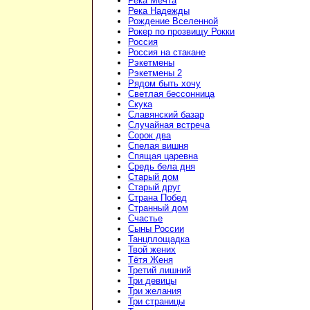
Река Мечта
Река Надежды
Рождение Вселенной
Рокер по прозвищу Рокки
Россия
Россия на стакане
Рэкетмены
Рэкетмены 2
Рядом быть хочу
Светлая бессонница
Скука
Славянский базар
Случайная встреча
Сорок два
Спелая вишня
Спящая царевна
Средь бела дня
Старый дом
Старый друг
Страна Побед
Странный дом
Счастье
Сыны России
Танцплощадка
Твой жених
Тётя Женя
Третий лишний
Три девицы
Три желания
Три страницы