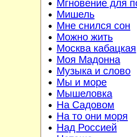
Мгновение для п
Мишель
Мне снился сон
Можно жить
Москва кабацкая
Моя Мадонна
Музыка и слово
Мы и море
Мышеловка
На Садовом
На то они моря
Над Россией