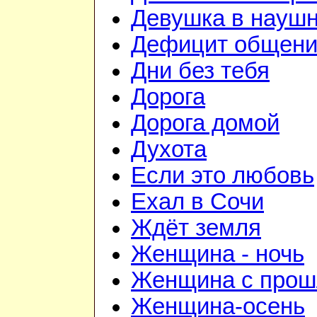
Девушка в науш
Дефицит общен
Дни без тебя
Дорога
Дорога домой
Духота
Если это любовь
Ехал в Сочи
Ждёт земля
Женщина - ночь
Женщина с про
Женщина-осень