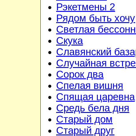
Рэкетмены 2
Рядом быть хочу
Светлая бессон
Скука
Славянский база
Случайная встре
Сорок два
Спелая вишня
Спящая царевна
Средь бела дня
Старый дом
Старый друг