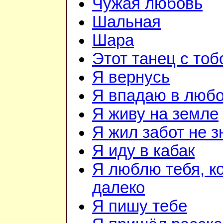
Чужая любовь
Шальная
Шара
Этот танец с тоб
Я вернусь
Я впадаю в люб
Я живу на земле
Я жил забот не з
Я иду в кабак
Я люблю тебя, к
далеко
Я пишу тебе