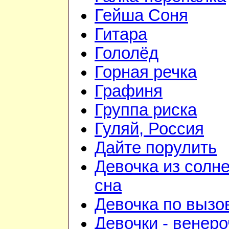
Гейша Соня
Гитара
Гололёд
Горная речка
Графиня
Группа риска
Гуляй, Россия
Дайте порулить
Девочка из солн
сна
Девочка по вызо
Девочки - венеро