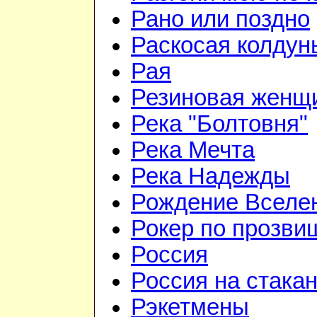
Рано или поздно
Раскосая колдун
Рая
Резиновая женщ
Река "Болтовня"
Река Мечта
Река Надежды
Рождение Вселе
Рокер по прозви
Россия
Россия на стака
Рэкетмены