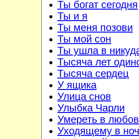
Ты богат сегодня
Ты и я
Ты меня позови
Ты мой сон
Ты ушла в никуд
Тысяча лет один
Тысяча сердец
У ящика
Улица снов
Улыбка Чарли
Умереть в любо
Уходящему в но