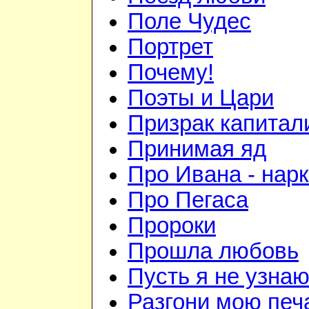
Поле Чудес
Портрет
Почему!
Поэты и Цари
Призрак капитал
Принимая яд
Про Ивана - нар
Про Пегаса
Пророки
Прошла любовь
Пусть я не узна
Разгони мою печ