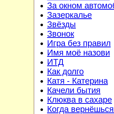
За окном автомо
Зазеркалье
Звёзды
Звонок
Игра без правил
Имя моё назови
ИТД
Как долго
Катя - Катерина
Качели бытия
Клюква в сахаре
Когда вернёшься