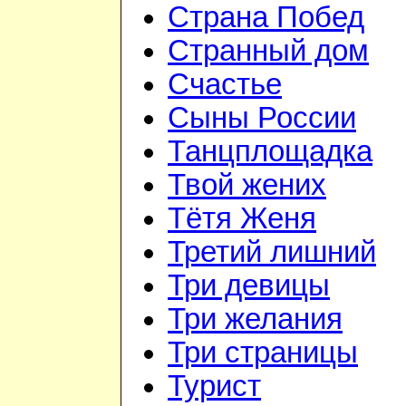
Страна Побед
Странный дом
Счастье
Сыны России
Танцплощадка
Твой жених
Тётя Женя
Третий лишний
Три девицы
Три желания
Три страницы
Турист