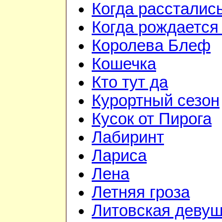
Когда рассталис
Когда рождается
Королева Блеф
Кошечка
Кто тут да
Курортный сезон
Кусок от Пирога
Лабиринт
Лариса
Лена
Летняя гроза
Литовская девуш