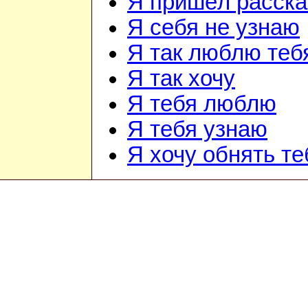
Я пришёл расска
Я себя не узнаю
Я так люблю теб
Я так хочу
Я тебя люблю
Я тебя узнаю
Я хочу обнять те