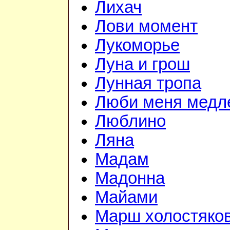
Лихач
Лови момент
Лукоморье
Луна и грош
Лунная тропа
Люби меня медл
Люблино
Ляна
Мадам
Мадонна
Майами
Марш холостяко