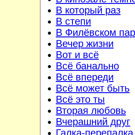
В который раз
В степи
В Филёвском пар
Вечер жизни
Вот и всё
Всё банально
Всё впереди
Всё может быть
Всё это ты
Вторая любовь
Вчерашний друг
Галка-перепалка