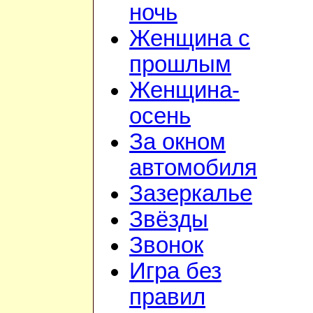
ночь
Женщина с
прошлым
Женщина-
осень
За окном
автомобиля
Зазеркалье
Звёзды
Звонок
Игра без
правил