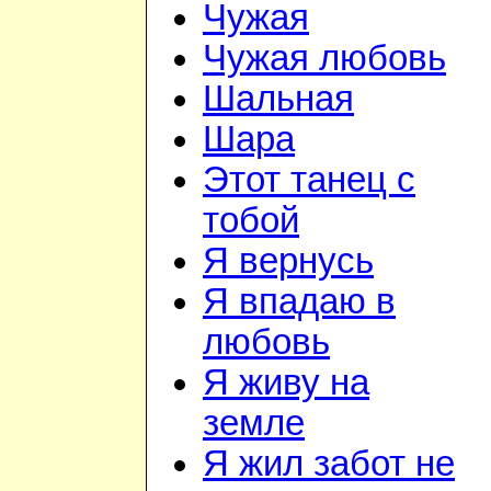
Чужая
Чужая любовь
Шальная
Шара
Этот танец с
тобой
Я вернусь
Я впадаю в
любовь
Я живу на
земле
Я жил забот не