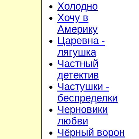
Холодно
Хочу в
Америку
Царевна -
лягушка
Частный
детектив
Частушки -
беспределки
Черновики
любви
Чёрный ворон