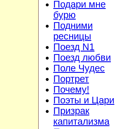
Подари мне
бурю
Подними
ресницы
Поезд N1
Поезд любви
Поле Чудес
Портрет
Почему!
Поэты и Цари
Призрак
капитализма