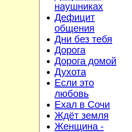
наушниках
Дефицит
общения
Дни без тебя
Дорога
Дорога домой
Духота
Если это
любовь
Ехал в Сочи
Ждёт земля
Женщина -