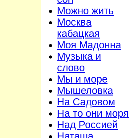
Можно жить
Москва
кабацкая
Моя Мадонна
Музыка и
слово
Мы и море
Мышеловка
На Садовом
На то они моря
Над Россией
Наташа