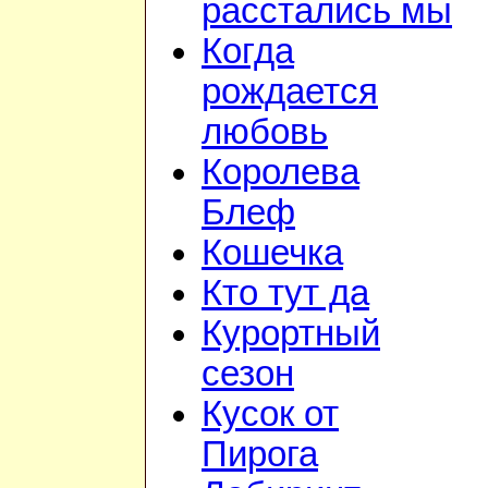
расстались мы
Когда
рождается
любовь
Королева
Блеф
Кошечка
Кто тут да
Курортный
сезон
Кусок от
Пирога