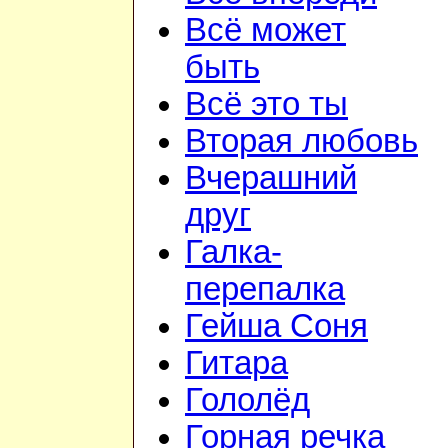
Всё может
быть
Всё это ты
Вторая любовь
Вчерашний
друг
Галка-
перепалка
Гейша Соня
Гитара
Гололёд
Горная речка