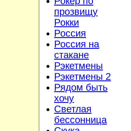
Рокер по
прозвищу
Рокки
Россия
Россия на
стакане
Рэкетмены
Рэкетмены 2
Рядом быть
хочу
Светлая
бессонница
Скука