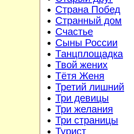
Страна Побед
Странный дом
Счастье
Сыны России
Танцплощадка
Твой жених
Тётя Женя
Третий лишний
Три девицы
Три желания
Три страницы
Турист