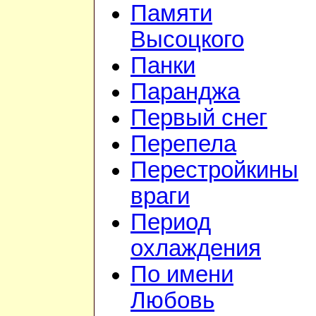
Памяти
Высоцкого
Панки
Паранджа
Первый снег
Перепела
Перестройкины
враги
Период
охлаждения
По имени
Любовь