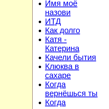
Имя моё
назови
ИТД
Как долго
Катя -
Катерина
Качели бытия
Клюква в
сахаре
Когда
вернёшься ты
Когда