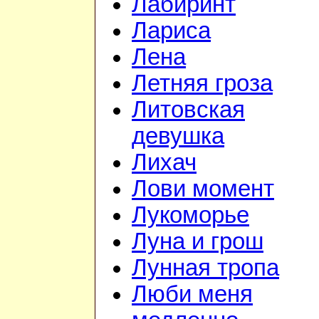
Лабиринт
Лариса
Лена
Летняя гроза
Литовская
девушка
Лихач
Лови момент
Лукоморье
Луна и грош
Лунная тропа
Люби меня