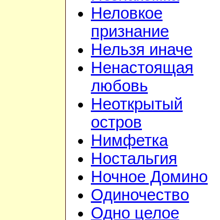
Неловкое
признание
Нельзя иначе
Ненастоящая
любовь
Неоткрытый
остров
Нимфетка
Ностальгия
Ночное Домино
Одиночество
Одно целое