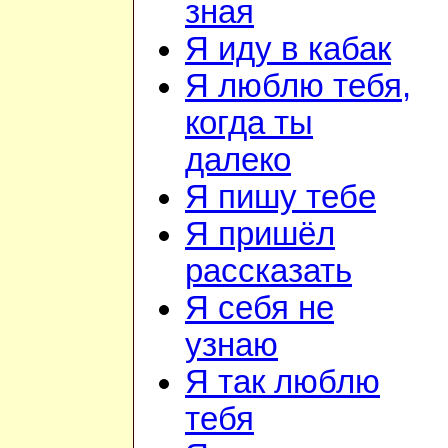
зная
Я иду в кабак
Я люблю тебя,
когда ты
далеко
Я пишу тебе
Я пришёл
рассказать
Я себя не
узнаю
Я так люблю
тебя