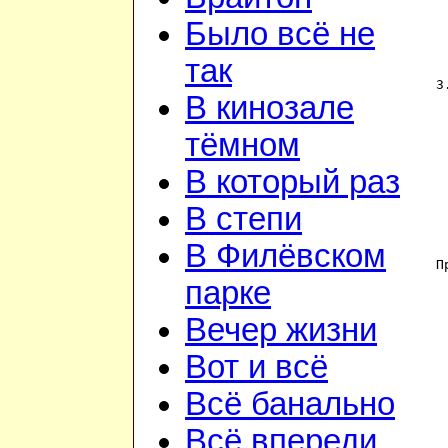
 
Было всё не
 
 
 
так
3
В кинозале
 
 
 
тёмном
 
В который раз
 
 
 
В степи
 
В Филёвском
П
 
парке
 
 
Вечер жизни
Вот и всё
Всё банально
Всё впереди