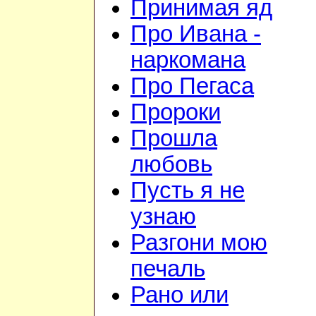
Принимая яд
Про Ивана -
наркомана
Про Пегаса
Пророки
Прошла
любовь
Пусть я не
узнаю
Разгони мою
печаль
Рано или