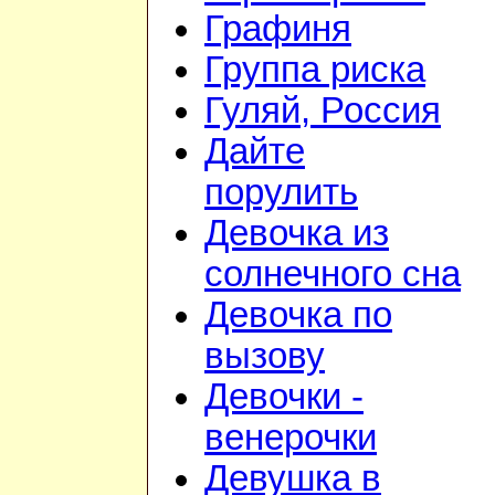
Графиня
Группа риска
Гуляй, Россия
Дайте
порулить
Девочка из
солнечного сна
Девочка по
вызову
Девочки -
венерочки
Девушка в