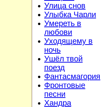
Улица снов
Улыбка Чарли
Умереть в
любови
Уходящему в
ночь
Ушёл твой
поезд
Фантасмагория
Фронтовые
песни
Хандра