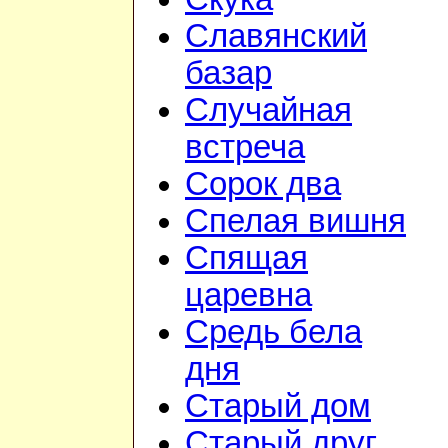
Славянский
базар
Случайная
встреча
Сорок два
Спелая вишня
Спящая
царевна
Средь бела
дня
Старый дом
Старый друг