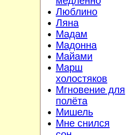
медленно
Люблино
Ляна
Мадам
Мадонна
Майами
Марш
холостяков
Мгновение для
полёта
Мишель
Мне снился
сон