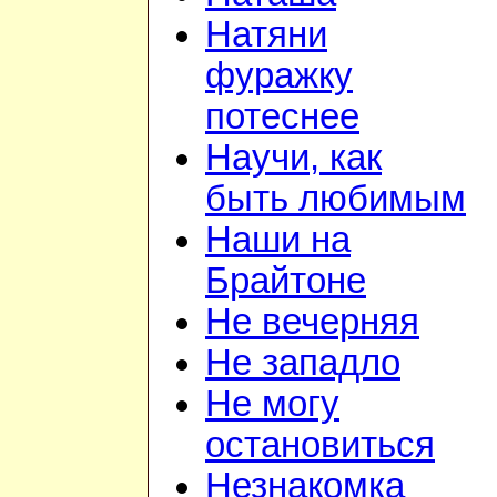
Натяни
фуражку
потеснее
Научи, как
быть любимым
Наши на
Брайтоне
Не вечерняя
Не западло
Не могу
остановиться
Незнакомка