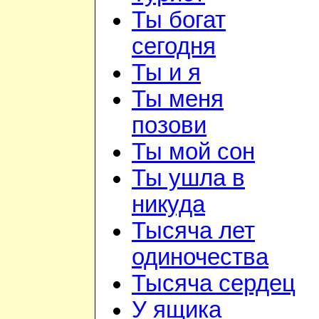
Ты богат
сегодня
Ты и я
Ты меня
позови
Ты мой сон
Ты ушла в
никуда
Тысяча лет
одиночества
Тысяча сердец
У ящика