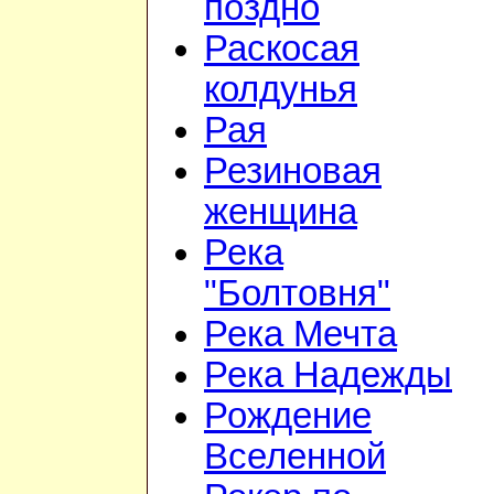
поздно
Раскосая
колдунья
Рая
Резиновая
женщина
Река
"Болтовня"
Река Мечта
Река Надежды
Рождение
Вселенной