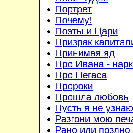
Портрет
Почему!
Поэты и Цари
Призрак капитал
Принимая яд
Про Ивана - нар
Про Пегаса
Пророки
Прошла любовь
Пусть я не узна
Разгони мою печ
Рано или поздно