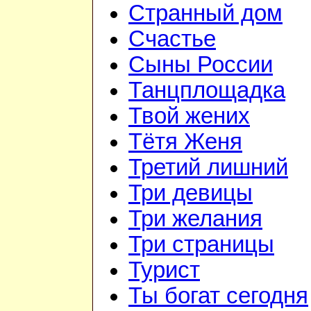
Странный дом
Счастье
Сыны России
Танцплощадка
Твой жених
Тётя Женя
Третий лишний
Три девицы
Три желания
Три страницы
Турист
Ты богат сегодня