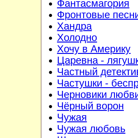
Фантасмагория
Фронтовые песн
Хандра
Холодно
Хочу в Америку
Царевна - лягуш
Частный детекти
Частушки - бесп
Черновики любв
Чёрный ворон
Чужая
Чужая любовь