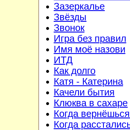
Зазеркалье
Звёзды
Звонок
Игра без правил
Имя моё назови
ИТД
Как долго
Катя - Катерина
Качели бытия
Клюква в сахаре
Когда вернёшься
Когда рассталис