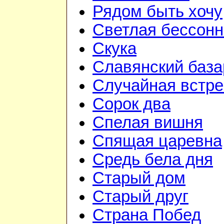
Рядом быть хочу
Светлая бессон
Скука
Славянский база
Случайная встре
Сорок два
Спелая вишня
Спящая царевна
Средь бела дня
Старый дом
Старый друг
Страна Побед