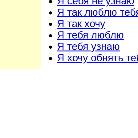
Я себя не узнаю
Я так люблю теб
Я так хочу
Я тебя люблю
Я тебя узнаю
Я хочу обнять те