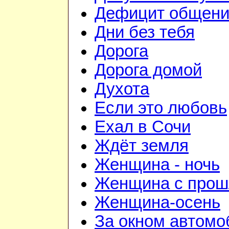
Дефицит общен
Дни без тебя
Дорога
Дорога домой
Духота
Если это любовь
Ехал в Сочи
Ждёт земля
Женщина - ночь
Женщина с про
Женщина-осень
За окном автомо