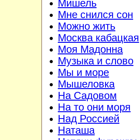
Мишель
Мне снился сон
Можно жить
Москва кабацкая
Моя Мадонна
Музыка и слово
Мы и море
Мышеловка
На Садовом
На то они моря
Над Россией
Наташа