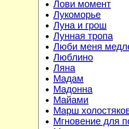
Лови момент
Лукоморье
Луна и грош
Лунная тропа
Люби меня медл
Люблино
Ляна
Мадам
Мадонна
Майами
Марш холостяко
Мгновение для п