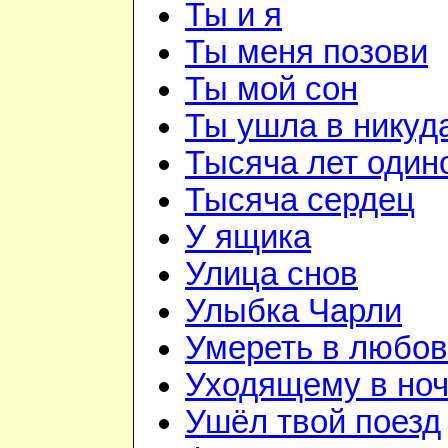
Ты и я
Ты меня позови
Ты мой сон
Ты ушла в никуд
Тысяча лет один
Тысяча сердец
У ящика
Улица снов
Улыбка Чарли
Умереть в любо
Уходящему в но
Ушёл твой поезд