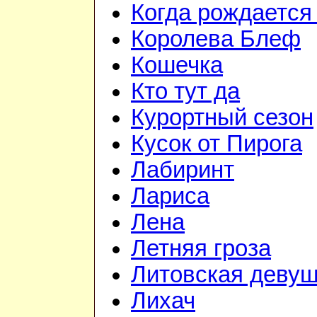
Когда рождается
Королева Блеф
Кошечка
Кто тут да
Курортный сезон
Кусок от Пирога
Лабиринт
Лариса
Лена
Летняя гроза
Литовская девуш
Лихач