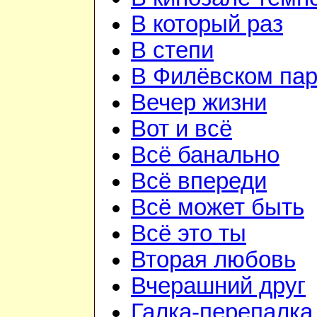
В который раз
В степи
В Филёвском пар
Вечер жизни
Вот и всё
Всё банально
Всё впереди
Всё может быть
Всё это ты
Вторая любовь
Вчерашний друг
Галка-перепалка