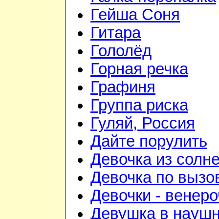
Гейша Соня
Гитара
Гололёд
Горная речка
Графиня
Группа риска
Гуляй, Россия
Дайте порулить
Девочка из солне
Девочка по вызо
Девочки - венеро
Девушка в науш