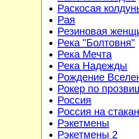
Раскосая колдун
Рая
Резиновая женщ
Река "Болтовня"
Река Мечта
Река Надежды
Рождение Вселе
Рокер по прозви
Россия
Россия на стака
Рэкетмены
Рэкетмены 2