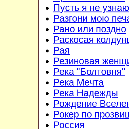
Пусть я не узна
Разгони мою печ
Рано или поздно
Раскосая колдун
Рая
Резиновая женщ
Река "Болтовня"
Река Мечта
Река Надежды
Рождение Вселе
Рокер по прозви
Россия