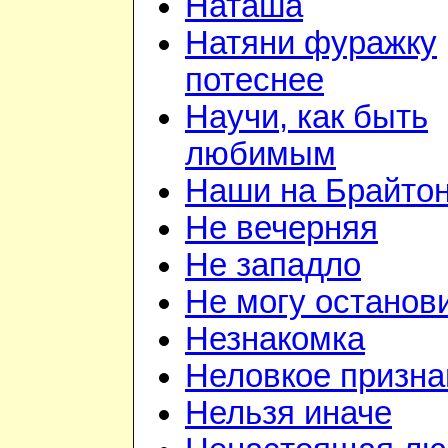
Наташа
Натяни фуражку
потеснее
Научи, как быть
любимым
Наши на Брайто
Не вечерняя
Не западло
Не могу останов
Незнакомка
Неловкое призна
Нельзя иначе