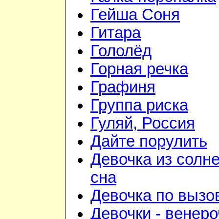
Гейша Соня
Гитара
Гололёд
Горная речка
Графиня
Группа риска
Гуляй, Россия
Дайте порулить
Девочка из солн
сна
Девочка по вызо
Девочки - венеро