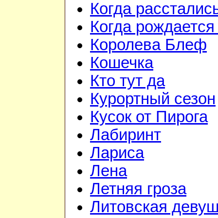
Когда рассталис
Когда рождается
Королева Блеф
Кошечка
Кто тут да
Курортный сезон
Кусок от Пирога
Лабиринт
Лариса
Лена
Летняя гроза
Литовская девуш