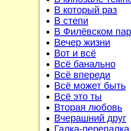
В который раз
В степи
В Филёвском пар
Вечер жизни
Вот и всё
Всё банально
Всё впереди
Всё может быть
Всё это ты
Вторая любовь
Вчерашний друг
Галка-перепалка