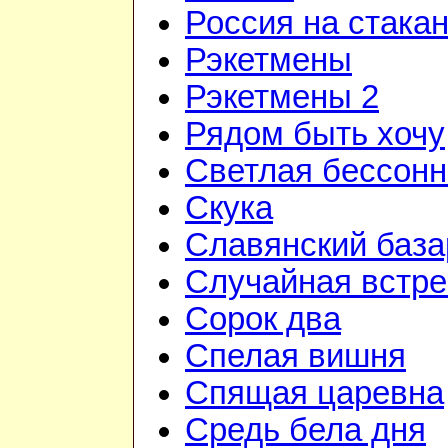
Россия на стака
Рэкетмены
Рэкетмены 2
Рядом быть хочу
Светлая бессон
Скука
Славянский база
Случайная встре
Сорок два
Спелая вишня
Спящая царевна
Средь бела дня