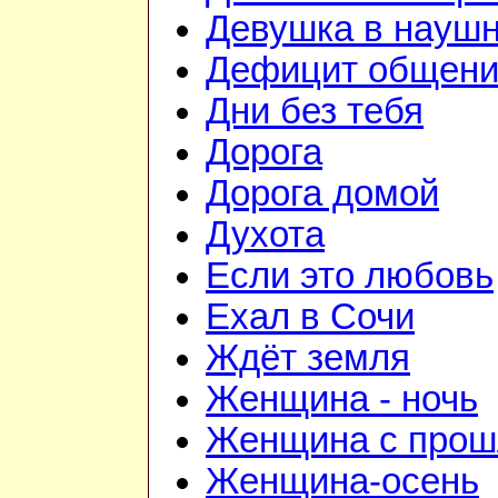
Девушка в науш
Дефицит общен
Дни без тебя
Дорога
Дорога домой
Духота
Если это любовь
Ехал в Сочи
Ждёт земля
Женщина - ночь
Женщина с про
Женщина-осень