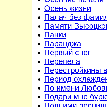
Осень жизни
Палач без фами
Памяти Высоцко
Панки
Паранджа
Первый снег
Перепела
Перестройкины в
Период охлажде
По имени Любов
Подари мне бур
Подними ресниц