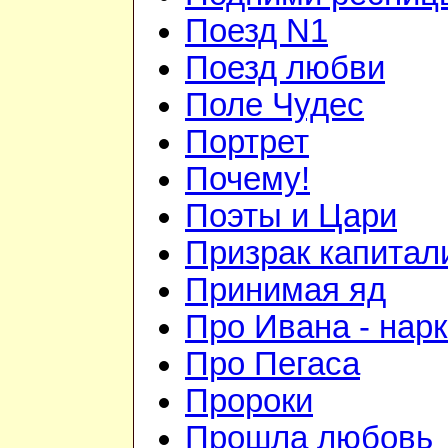
Поезд N1
Поезд любви
Поле Чудес
Портрет
Почему!
Поэты и Цари
Призрак капитал
Принимая яд
Про Ивана - нар
Про Пегаса
Пророки
Прошла любовь