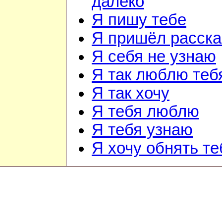
далеко
Я пишу тебе
Я пришёл расска
Я себя не узнаю
Я так люблю теб
Я так хочу
Я тебя люблю
Я тебя узнаю
Я хочу обнять те