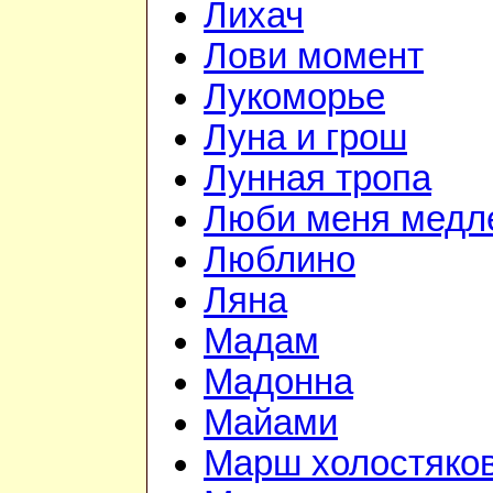
Лихач
Лови момент
Лукоморье
Луна и грош
Лунная тропа
Люби меня медл
Люблино
Ляна
Мадам
Мадонна
Майами
Марш холостяко