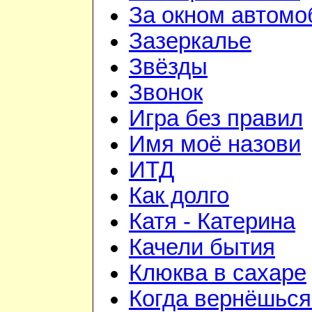
За окном автомо
Зазеркалье
Звёзды
Звонок
Игра без правил
Имя моё назови
ИТД
Как долго
Катя - Катерина
Качели бытия
Клюква в сахаре
Когда вернёшься