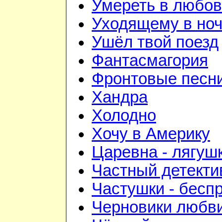
Умереть в любо
Уходящему в но
Ушёл твой поезд
Фантасмагория
Фронтовые песн
Хандра
Холодно
Хочу в Америку
Царевна - лягуш
Частный детекти
Частушки - бесп
Черновики любв