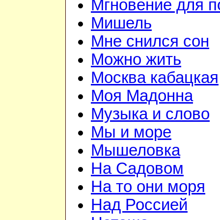
Мгновение для п
Мишель
Мне снился сон
Можно жить
Москва кабацкая
Моя Мадонна
Музыка и слово
Мы и море
Мышеловка
На Садовом
На то они моря
Над Россией