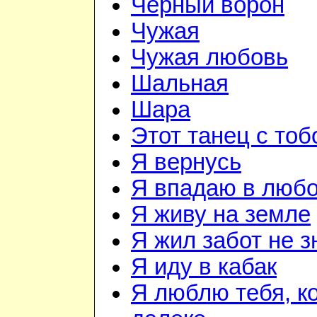
Чёрный ворон
Чужая
Чужая любовь
Шальная
Шара
Этот танец с тоб
Я вернусь
Я впадаю в люб
Я живу на земле
Я жил забот не з
Я иду в кабак
Я люблю тебя, к