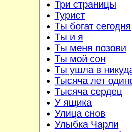
Три страницы
Турист
Ты богат сегодня
Ты и я
Ты меня позови
Ты мой сон
Ты ушла в никуд
Тысяча лет один
Тысяча сердец
У ящика
Улица снов
Улыбка Чарли