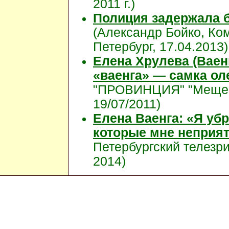
2011 г.)
Полиция задержала 
(Александр Бойко, Ко
Петербург, 17.04.2013)
Елена Хрулева (Ваенг
«ваенга» — самка ол
"ПРОВИНЦИЯ" "Мещерс
19/07/2011)
Елена Ваенга: «Я уб
которые мне неприя
Петербургский телезр
2014)