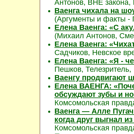
Антонов, ВНЕ закона, 
Ваенга чихала на шоу
(Аргументы и факты - 
Елена Ваенга: «С ак
(Михаил Антонов, Смен
Елена Ваенга: «Чихат
Садчиков, Невское вре
Елена Ваенга: «Я - ч
Пешков, Телезритель, 
Ваенгу продвигают ц
Елена ВАЕНГА: «Поче
обсуждают зубы и но
Комсомольская правда,
Ваенга — Алле Пугач
когда друг выгнал и
Комсомольская правда!