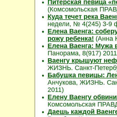
Питерская певица «п
(Комсомольская ПРАВД
Куда течет река Ваен
недели, № 4(245) 3-9 
Елена Ваенга: собер
рожу ребенка!
(Анна 
Елена Ваенга: Мужа 
Панорама, 8(917) 2011
Ваенгу крышуют неф
ЖИЗНЬ. Санкт-Петербур
Бабушка певицы: Лен
Анчукова, ЖИЗНЬ. Сан
2011)
Елену Ваенгу обвини
Комсомольская ПРАВДА
Даешь каждой Ваенге