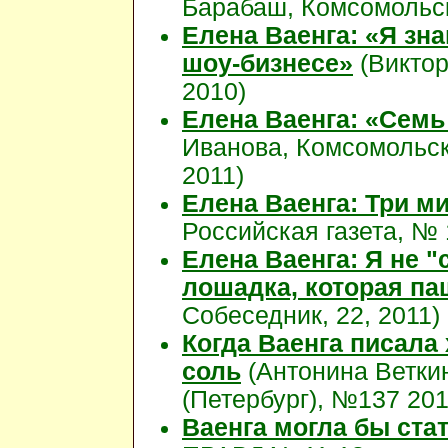
Барабаш, Комсомольск
Елена Ваенга: «Я зн
шоу-бизнесе»
(Виктор
2010)
Елена Ваенга: «Семь 
Иванова, Комсомольск
2011)
Елена Ваенга: Три м
Российская газета, № 
Елена Ваенга: Я не "
лошадка, которая па
Собеседник, 22, 2011)
Когда Ваенга писала 
соль
(Антонина Ветки
(Петербург), №137 201
Ваенга могла бы ста