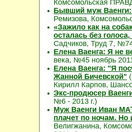
Комсомольская ПРАВДА
Бывший муж Ваенги:
Ремизова, Комсомольс
«Зажило как на собак
осталась без голоса,
Садчиков, Труд 7, №74
Елена Ваенга: Я не в
века, №45 ноябрь 2011 
Елена Ваенга: "Я пос
Жанной Бичевской"
(
Кирилл Карпов, Шансон
Экс-продюсер Ваенги
№6 - 2013 г.)
Муж Ваенги Иван МА
плачет по ночам. Но
Велигжанина, Комсом