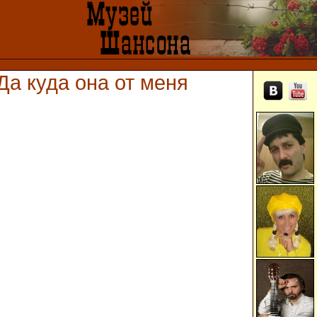
Да куда она от меня