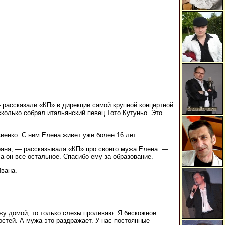
 рассказали «КП» в дирекции самой крупной концертной
колько собрал итальянский певец Тото Кутуньо. Это
иенко. С ним Елена живет уже более 16 лет.
трана, — рассказывала «КП» про своего мужа Елена. —
а он все остальное. Спасибо ему за образование.
Ивана.
ожу домой, то только слезы проливаю. Я бескожное
остей. А мужа это раздражает. У нас постоянные