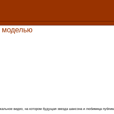
ь моделью
кальное видео, на котором будущая звезда шансона и любимица публики