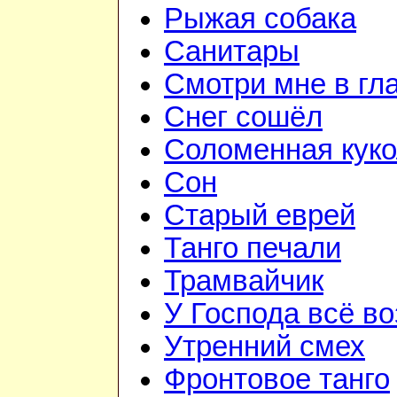
Рыжая собака
Санитары
Смотри мне в гл
Снег сошёл
Соломенная куко
Сон
Старый еврей
Танго печали
Трамвайчик
У Господа всё в
Утренний смех
Фронтовое танго