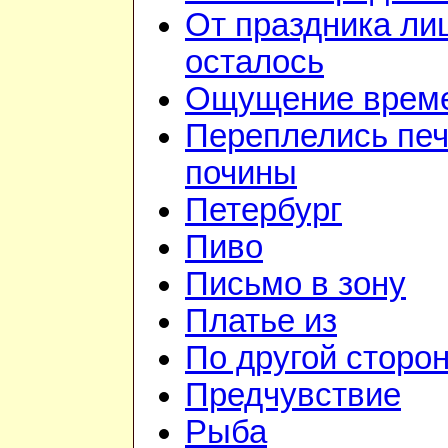
От праздника ли
осталось
Ощущение врем
Переплелись печ
почины
Петербург
Пиво
Письмо в зону
Платье из
По другой сторо
Предчувствие
Рыба