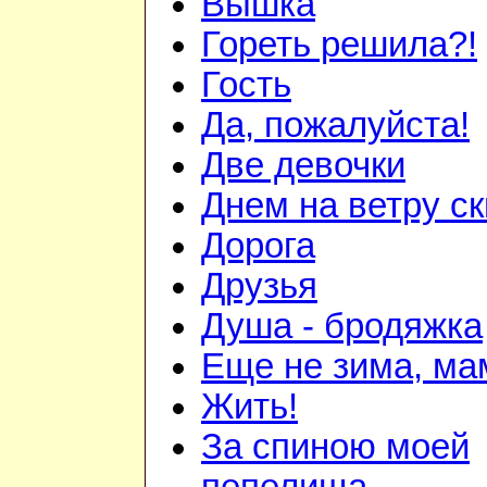
Вышка
Гореть решила?!
Гость
Да, пожалуйста!
Две девочки
Днем на ветру с
Дорога
Друзья
Душа - бродяжка
Еще не зима, мам
Жить!
За спиною моей