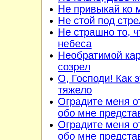
Не привыкай ко 
Не стой под стр
Не страшно то, ч
небеса
Необратимой ка
созрел
О, Господи! Как 
тяжело
Оградите меня о
обо мне предста
Оградите меня о
обо мне предста