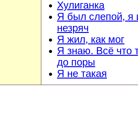
Хулиганка
Я был слепой, я 
незряч
Я жил, как мог
Я знаю. Всё что 
до поры
Я не такая