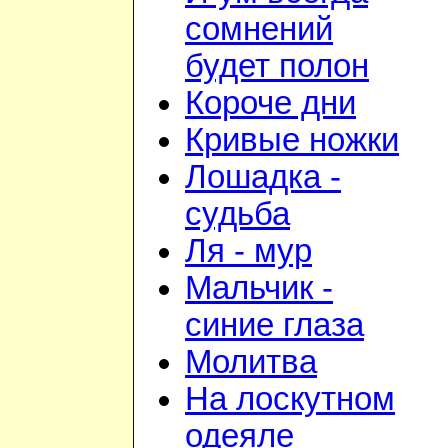
сомнений
будет полон
Короче дни
Кривые ножки
Лошадка -
судьба
Ля - мур
Мальчик -
синие глаза
Молитва
На лоскутном
одеяле