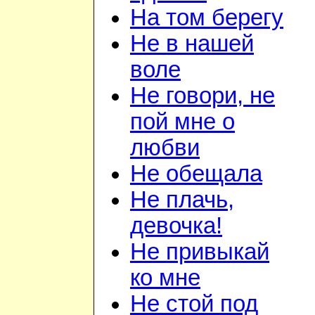
На том берегу
Не в нашей
воле
Не говори, не
пой мне о
любви
Не обещала
Не плачь,
девочка!
Не привыкай
ко мне
Не стой под