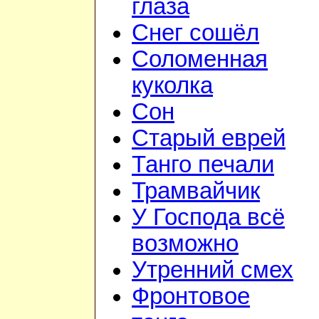
глаза
Снег сошёл
Соломенная
куколка
Сон
Старый еврей
Танго печали
Трамвайчик
У Господа всё
возможно
Утренний смех
Фронтовое