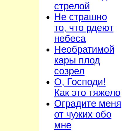
стрелой
Не страшно
то, что рдеют
небеса
Необратимой
кары плод
созрел
О, Господи!
Как это тяжело
Оградите меня
от чужих обо
мне