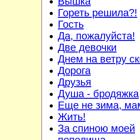
Вышка
Гореть решила?!
Гость
Да, пожалуйста!
Две девочки
Днем на ветру с
Дорога
Друзья
Душа - бродяжка
Еще не зима, мам
Жить!
За спиною моей