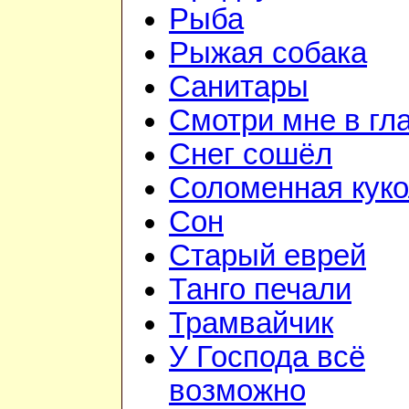
Рыба
Рыжая собака
Санитары
Смотри мне в гл
Снег сошёл
Соломенная куко
Сон
Старый еврей
Танго печали
Трамвайчик
У Господа всё
возможно