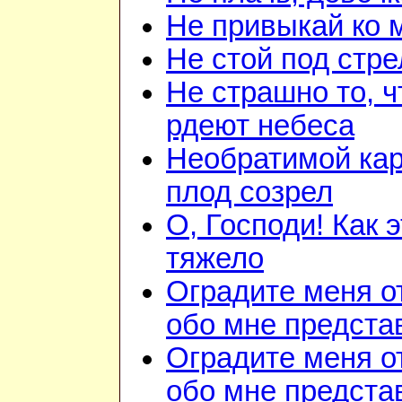
Не привыкай ко 
Не стой под стр
Не страшно то, ч
рдеют небеса
Необратимой ка
плод созрел
О, Господи! Как 
тяжело
Оградите меня о
обо мне предста
Оградите меня о
обо мне предста