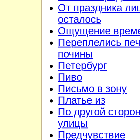
От праздника ли
осталось
Ощущение врем
Переплелись печ
почины
Петербург
Пиво
Письмо в зону
Платье из
По другой сторо
улицы
Предчувствие