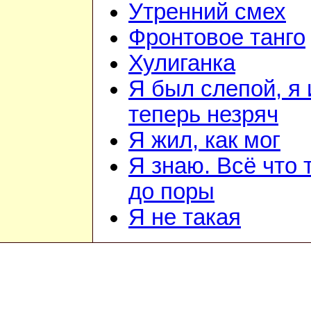
Утренний смех
Фронтовое танго
Хулиганка
Я был слепой, я 
теперь незряч
Я жил, как мог
Я знаю. Всё что 
до поры
Я не такая