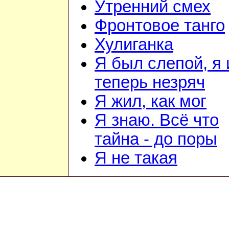
Утренний смех
Фронтовое танго
Хулиганка
Я был слепой, я 
теперь незряч
Я жил, как мог
Я знаю. Всё что
тайна - до поры
Я не такая