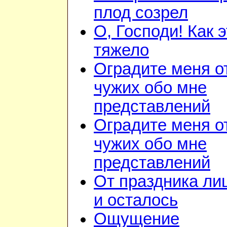
плод созрел
О, Господи! Как 
тяжело
Оградите меня о
чужих обо мне
представлений
Оградите меня о
чужих обо мне
представлений
От праздника ли
и осталось
Ощущение