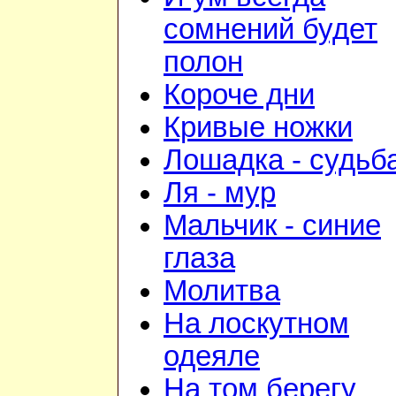
сомнений будет
полон
Короче дни
Кривые ножки
Лошадка - судьб
Ля - мур
Мальчик - синие
глаза
Молитва
На лоскутном
одеяле
На том берегу