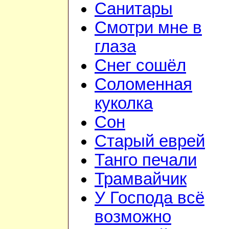
Санитары
Смотри мне в
глаза
Снег сошёл
Соломенная
куколка
Сон
Старый еврей
Танго печали
Трамвайчик
У Господа всё
возможно