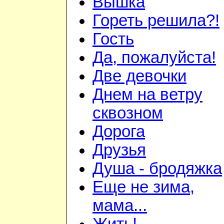
Вышка
Гореть решила?!
Гость
Да, пожалуйста!
Две девочки
Днем на ветру
сквозном
Дорога
Друзья
Душа - бродяжка
Еще не зима,
мама...