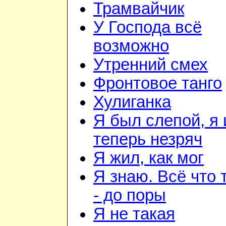
Трамвайчик
У Господа всё
возможно
Утренний смех
Фронтовое танго
Хулиганка
Я был слепой, я 
теперь незряч
Я жил, как мог
Я знаю. Всё что 
- до поры
Я не такая