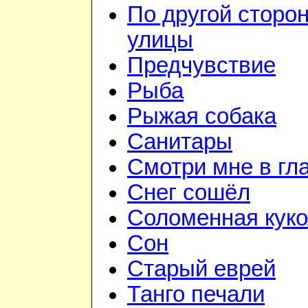
По другой сторо
улицы
Предчувствие
Рыба
Рыжая собака
Санитары
Смотри мне в гл
Снег сошёл
Соломенная куко
Сон
Старый еврей
Танго печали