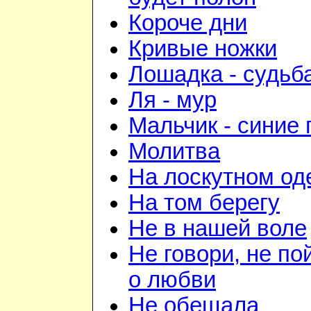
Короче дни
Кривые ножки
Лошадка - судьб
Ля - мур
Мальчик - синие 
Молитва
На лоскутном од
На том берегу
Не в нашей воле
Не говори, не по
о любви
Не обещала