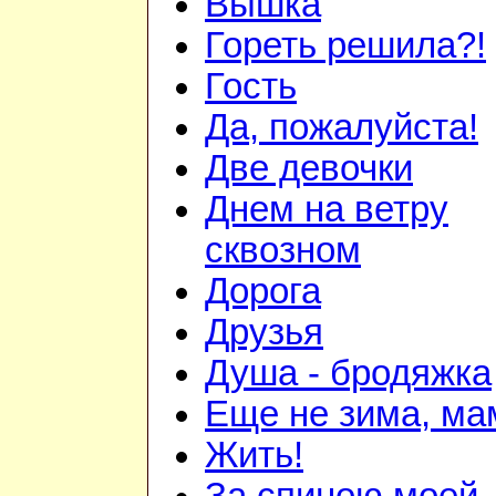
Вышка
Гореть решила?!
Гость
Да, пожалуйста!
Две девочки
Днем на ветру
сквозном
Дорога
Друзья
Душа - бродяжка
Еще не зима, мам
Жить!