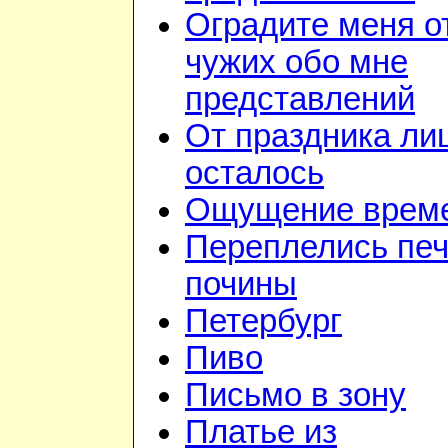
Оградите меня о
чужих обо мне
представлений
От праздника ли
осталось
Ощущение врем
Переплелись печ
почины
Петербург
Пиво
Письмо в зону
Платье из