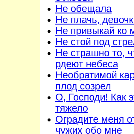
Не обещала
Не плачь, девочк
Не привыкай ко 
Не стой под стр
Не страшно то, ч
рдеют небеса
Необратимой ка
плод созрел
О, Господи! Как 
тяжело
Оградите меня о
чужих обо мне