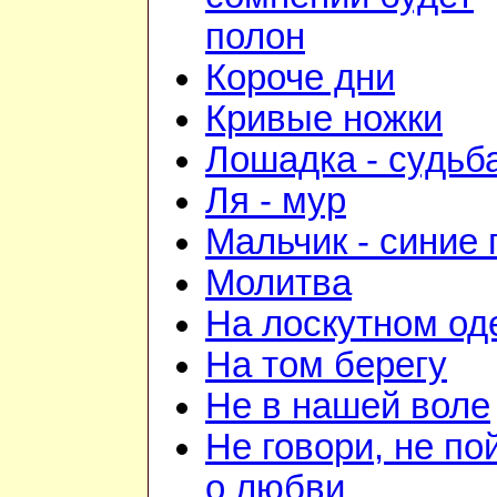
полон
Короче дни
Кривые ножки
Лошадка - судьб
Ля - мур
Мальчик - синие 
Молитва
На лоскутном од
На том берегу
Не в нашей воле
Не говори, не по
о любви