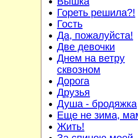
Вышка
Гореть решила?!
Гость
Да, пожалуйста!
Две девочки
Днем на ветру
сквозном
Дорога
Друзья
Душа - бродяжка
Еще не зима, мам
Жить!