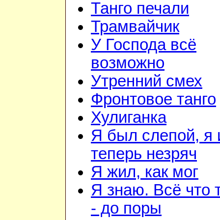
Танго печали
Трамвайчик
У Господа всё
возможно
Утренний смех
Фронтовое танго
Хулиганка
Я был слепой, я 
теперь незряч
Я жил, как мог
Я знаю. Всё что 
- до поры