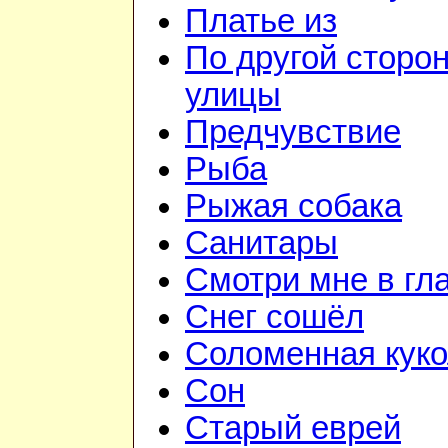
Платье из
По другой сторо
улицы
Предчувствие
Рыба
Рыжая собака
Санитары
Смотри мне в гл
Снег сошёл
Соломенная куко
Сон
Старый еврей