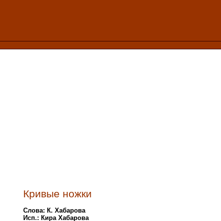
Кривые ножки
Слова: К. Хабарова
Исп.: Кира Хабарова