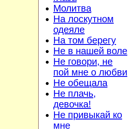
Молитва
На лоскутном
одеяле
На том берегу
Не в нашей воле
Не говори, не
пой мне о любви
Не обещала
Не плачь,
девочка!
Не привыкай ко
мне