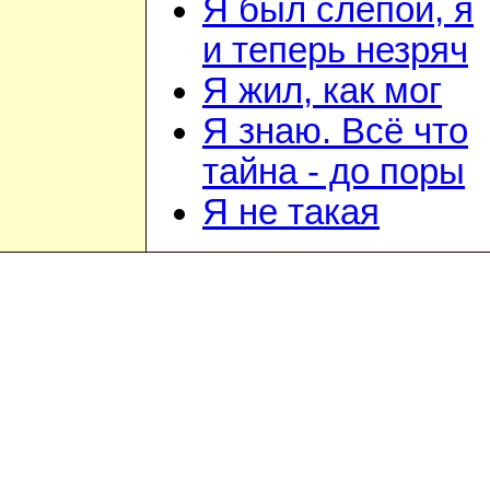
Я был слепой, я
и теперь незряч
Я жил, как мог
Я знаю. Всё что
тайна - до поры
Я не такая