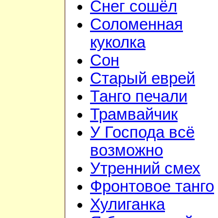
Снег сошёл
Соломенная
куколка
Сон
Старый еврей
Танго печали
Трамвайчик
У Господа всё
возможно
Утренний смех
Фронтовое танго
Хулиганка