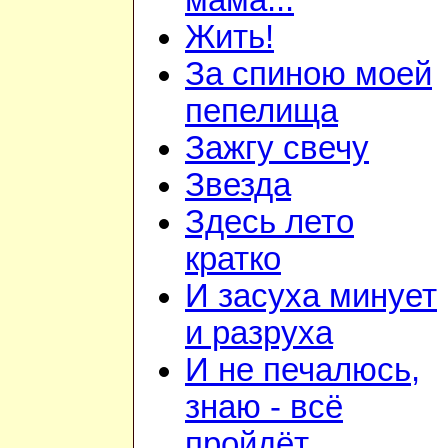
мама...
Жить!
За спиною моей
пепелища
Зажгу свечу
Звезда
Здесь лето
кратко
И засуха минует
и разруха
И не печалюсь,
знаю - всё
пройдёт