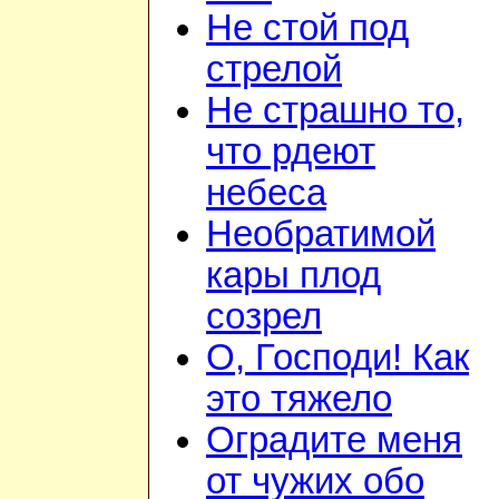
Не стой под
стрелой
Не страшно то,
что рдеют
небеса
Необратимой
кары плод
созрел
О, Господи! Как
это тяжело
Оградите меня
от чужих обо