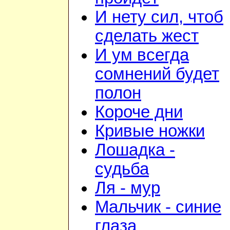
И нету сил, чтоб
сделать жест
И ум всегда
сомнений будет
полон
Короче дни
Кривые ножки
Лошадка -
судьба
Ля - мур
Мальчик - синие
глаза