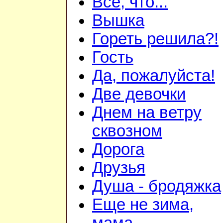
Всё, что...
Вышка
Гореть решила?!
Гость
Да, пожалуйста!
Две девочки
Днем на ветру
сквозном
Дорога
Друзья
Душа - бродяжка
Еще не зима,