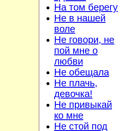
На том берегу
Не в нашей
воле
Не говори, не
пой мне о
любви
Не обещала
Не плачь,
девочка!
Не привыкай
ко мне
Не стой под