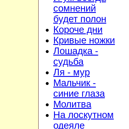
сомнений
будет полон
Короче дни
Кривые ножки
Лошадка -
судьба
Ля - мур
Мальчик -
синие глаза
Молитва
На лоскутном
одеяле