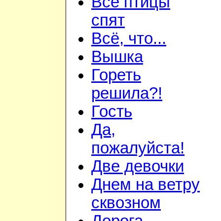
Все птицы
спят
Всё, что...
Вышка
Гореть
решила?!
Гость
Да,
пожалуйста!
Две девочки
Днем на ветру
сквозном