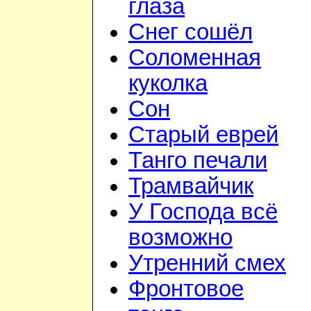
глаза
Снег сошёл
Соломенная
куколка
Сон
Старый еврей
Танго печали
Трамвайчик
У Господа всё
возможно
Утренний смех
Фронтовое