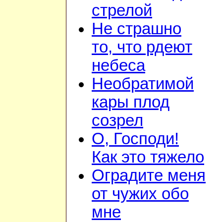
стрелой
Не страшно
то, что рдеют
небеса
Необратимой
кары плод
созрел
О, Господи!
Как это тяжело
Оградите меня
от чужих обо
мне