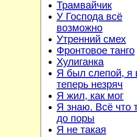
Трамвайчик
У Господа всё
возможно
Утренний смех
Фронтовое танго
Хулиганка
Я был слепой, я 
теперь незряч
Я жил, как мог
Я знаю. Всё что 
до поры
Я не такая