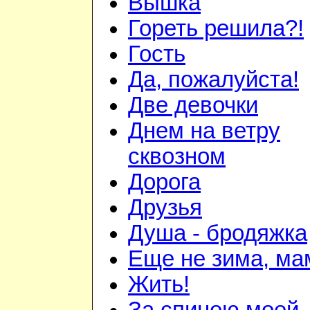
Вышка
Гореть решила?!
Гость
Да, пожалуйста!
Две девочки
Днем на ветру
сквозном
Дорога
Друзья
Душа - бродяжка
Еще не зима, мам
Жить!