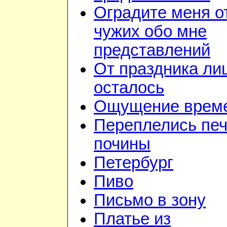
Оградите меня о
чужих обо мне
представлений
От праздника ли
осталось
Ощущение врем
Переплелись печ
почины
Петербург
Пиво
Письмо в зону
Платье из