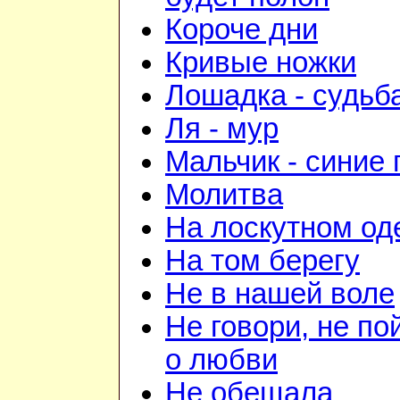
Короче дни
Кривые ножки
Лошадка - судьб
Ля - мур
Мальчик - синие 
Молитва
На лоскутном од
На том берегу
Не в нашей воле
Не говори, не по
о любви
Не обещала