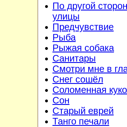
По другой сторо
улицы
Предчувствие
Рыба
Рыжая собака
Санитары
Смотри мне в гл
Снег сошёл
Соломенная куко
Сон
Старый еврей
Танго печали