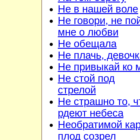
Не в нашей воле
Не говори, не по
мне о любви
Не обещала
Не плачь, девочк
Не привыкай ко 
Не стой под
стрелой
Не страшно то, ч
рдеют небеса
Необратимой ка
плод созрел