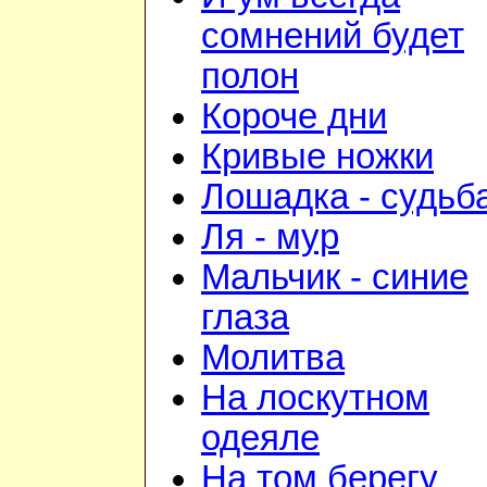
сомнений будет
полон
Короче дни
Кривые ножки
Лошадка - судьб
Ля - мур
Мальчик - синие
глаза
Молитва
На лоскутном
одеяле
На том берегу