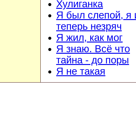
Хулиганка
Я был слепой, я 
теперь незряч
Я жил, как мог
Я знаю. Всё что
тайна - до поры
Я не такая