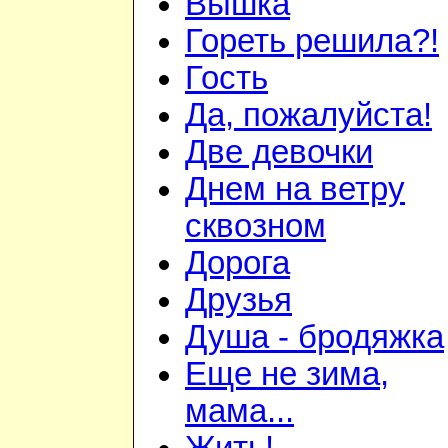
Вышка
Гореть решила?!
Гость
Да, пожалуйста!
Две девочки
Днем на ветру
сквозном
Дорога
Друзья
Душа - бродяжка
Еще не зима,
мама...