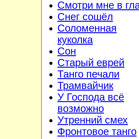
Смотри мне в гл
Снег сошёл
Соломенная
куколка
Сон
Старый еврей
Танго печали
Трамвайчик
У Господа всё
возможно
Утренний смех
Фронтовое танго