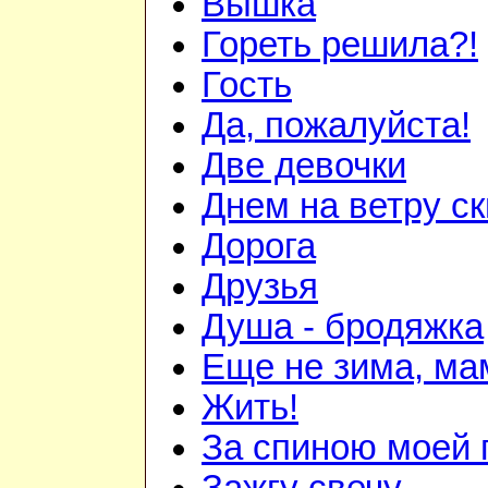
Вышка
Гореть решила?!
Гость
Да, пожалуйста!
Две девочки
Днем на ветру с
Дорога
Друзья
Душа - бродяжка
Еще не зима, мам
Жить!
За спиною моей