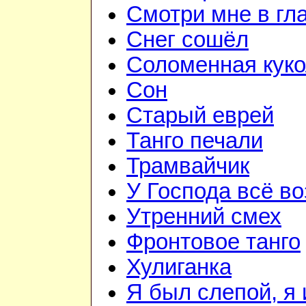
Смотри мне в гл
Снег сошёл
Соломенная куко
Сон
Старый еврей
Танго печали
Трамвайчик
У Господа всё в
Утренний смех
Фронтовое танго
Хулиганка
Я был слепой, я 