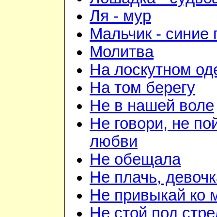
Ля - мур
Мальчик - синие 
Молитва
На лоскутном од
На том берегу
Не в нашей воле
Не говори, не по
любви
Не обещала
Не плачь, девочк
Не привыкай ко 
Не стой под стр