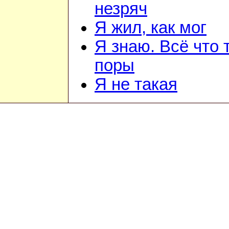
незряч
Я жил, как мог
Я знаю. Всё что 
поры
Я не такая