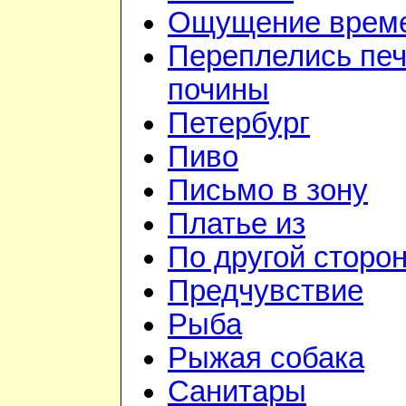
Ощущение врем
Переплелись печ
почины
Петербург
Пиво
Письмо в зону
Платье из
По другой сторо
Предчувствие
Рыба
Рыжая собака
Санитары