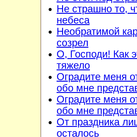
Не страшно то, ч
небеса
Необратимой ка
созрел
О, Господи! Как 
тяжело
Оградите меня о
обо мне предста
Оградите меня о
обо мне предста
От праздника ли
осталось