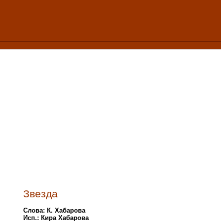
Звезда
Слова: К. Хабарова
Исп.: Кира Хабарова