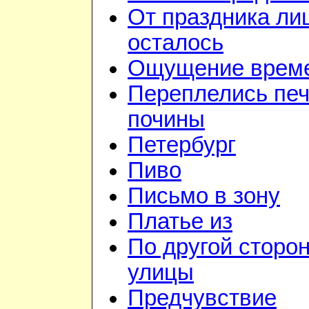
От праздника ли
осталось
Ощущение врем
Переплелись печ
почины
Петербург
Пиво
Письмо в зону
Платье из
По другой сторо
улицы
Предчувствие