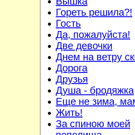
Вышка
Гореть решила?!
Гость
Да, пожалуйста!
Две девочки
Днем на ветру с
Дорога
Друзья
Душа - бродяжка
Еще не зима, мам
Жить!
За спиною моей