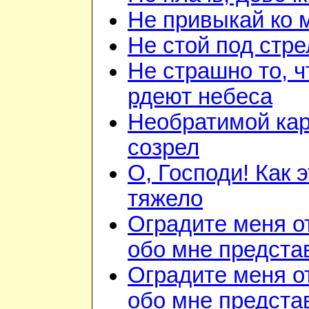
Не привыкай ко 
Не стой под стр
Не страшно то, ч
рдеют небеса
Необратимой ка
созрел
О, Господи! Как 
тяжело
Оградите меня о
обо мне предста
Оградите меня о
обо мне предста