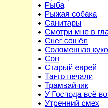
Рыба
Рыжая собака
Санитары
Смотри мне в гл
Снег сошёл
Соломенная куко
Сон
Старый еврей
Танго печали
Трамвайчик
У Господа всё в
Утренний смех