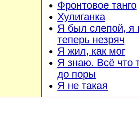
Фронтовое танго
Хулиганка
Я был слепой, я 
теперь незряч
Я жил, как мог
Я знаю. Всё что 
до поры
Я не такая