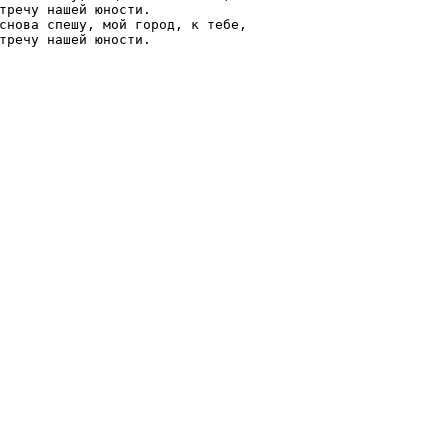
тречу нашей юности.

снова спешу, мой город, к тебе,

тречу нашей юности.