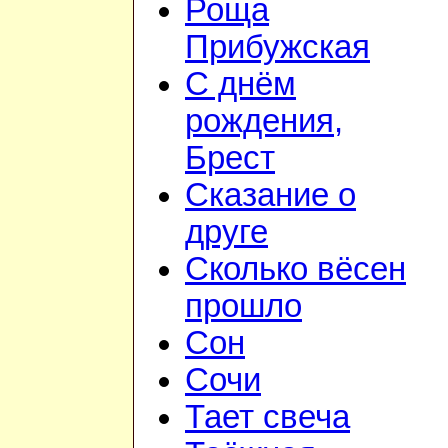
Роща
Прибужская
С днём
рождения,
Брест
Сказание о
друге
Сколько вёсен
прошло
Сон
Сочи
Тает свеча