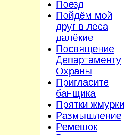
Поезд
Пойдём мой
друг в леса
далёкие
Посвящение
Департаменту
Охраны
Пригласите
банщика
Прятки жмурки
Размышление
Ремешок