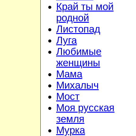
Край ты мой
родной
Листопад
Луга
Любимые
женщины
Мама
Михалыч
Мост
Моя русская
земля
Мурка