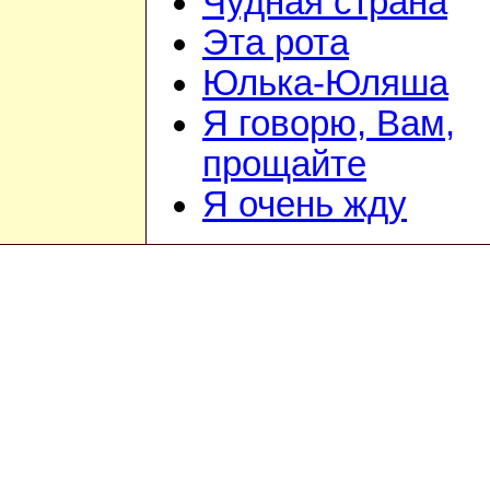
Чудная страна
Эта рота
Юлька-Юляша
Я говорю, Вам,
прощайте
Я очень жду