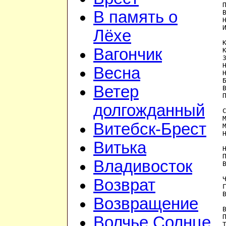
В память о
Лёхе
Вагончик
Весна
Ветер
долгожданный
Витебск-Брест
Витька
Владивосток
Возврат
Возвращение
Волчье Солнце