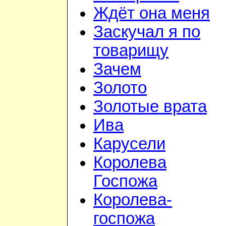
Ждёт она меня
Заскучал я по
товарищу
Зачем
Золото
Золотые врата
Ива
Карусели
Королева
Госпожа
Королева-
госпожа