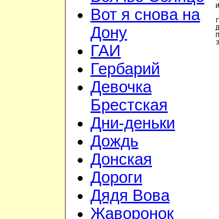
Вот я снова на
Дону
ГАИ
Гербарий
Девочка
Брестская
Дни-деньки
Дождь
Донская
Дороги
Дядя Вова
Жаворонок