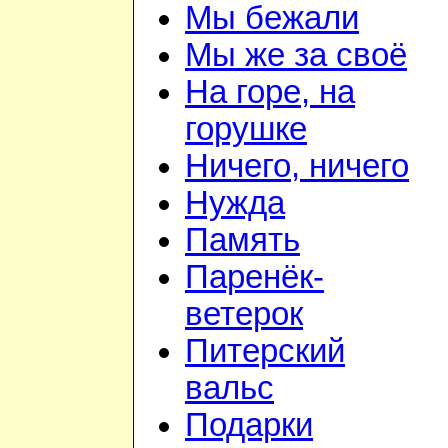
Мы бежали
Мы же за своё
На горе, на
горушке
Ничего, ничего
Нужда
Память
Паренёк-
ветерок
Питерский
вальс
Подарки