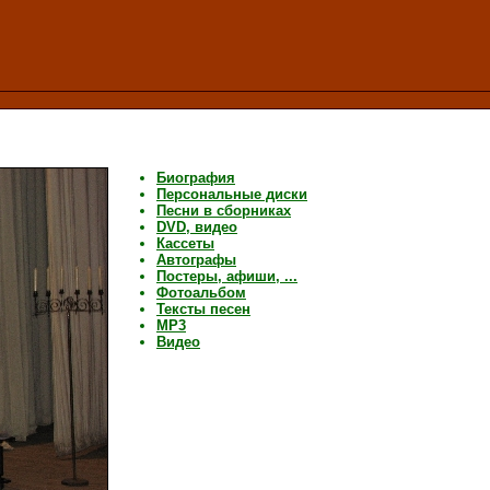
Биография
Персональные диски
Песни в сборниках
DVD, видео
Кассеты
Автографы
Постеры, афиши, ...
Фотоальбом
Тексты песен
MP3
Видео