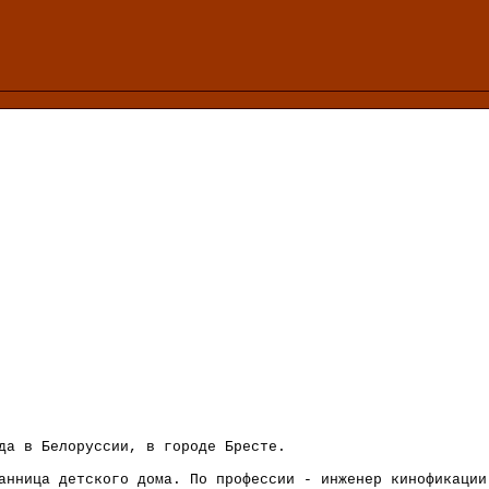
да в Белоруссии, в городе Бресте.
анница детского дома. По профессии - инженер кинофикации