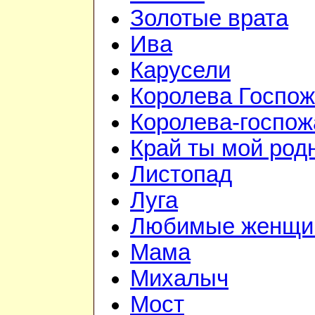
Золотые врата
Ива
Карусели
Королева Госпо
Королева-госпож
Край ты мой род
Листопад
Луга
Любимые женщи
Мама
Михалыч
Мост