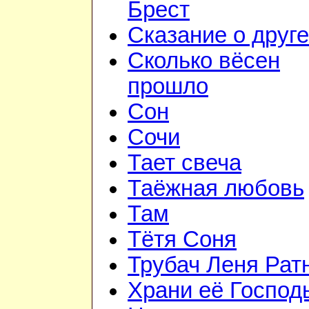
Брест
Сказание о друге
Сколько вёсен
прошло
Сон
Сочи
Тает свеча
Таёжная любовь
Там
Тётя Соня
Трубач Леня Рат
Храни её Господ