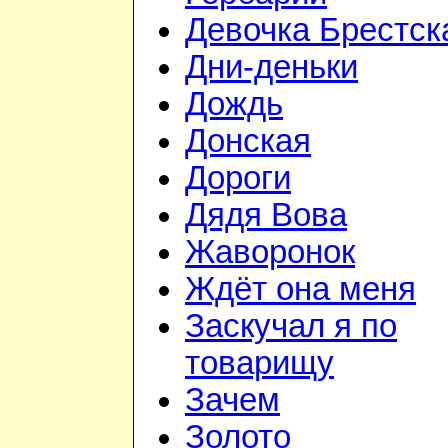
Девочка Брестск
Дни-деньки
Дождь
Донская
Дороги
Дядя Вова
Жаворонок
Ждёт она меня
Заскучал я по
товарищу
Зачем
Золото