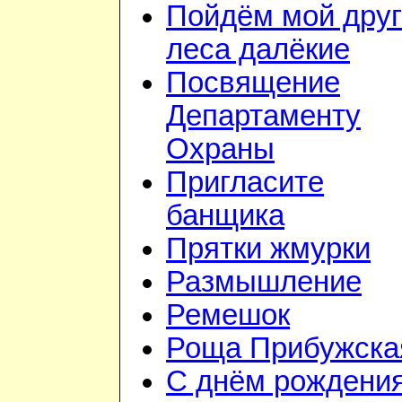
Пойдём мой друг
леса далёкие
Посвящение
Департаменту
Охраны
Пригласите
банщика
Прятки жмурки
Размышление
Ремешок
Роща Прибужска
С днём рождения