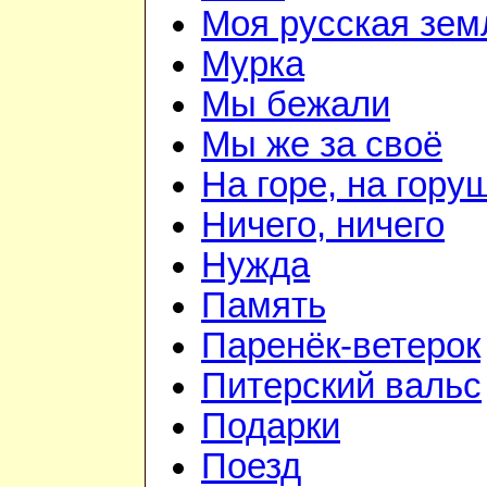
Моя русская зем
Мурка
Мы бежали
Мы же за своё
На горе, на гору
Ничего, ничего
Нужда
Память
Паренёк-ветерок
Питерский вальс
Подарки
Поезд