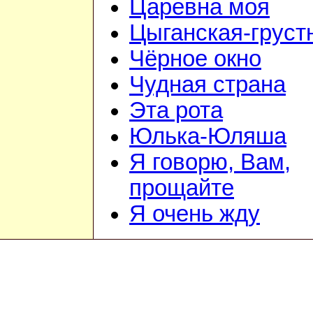
Царевна моя
Цыганская-груст
Чёрное окно
Чудная страна
Эта рота
Юлька-Юляша
Я говорю, Вам,
прощайте
Я очень жду