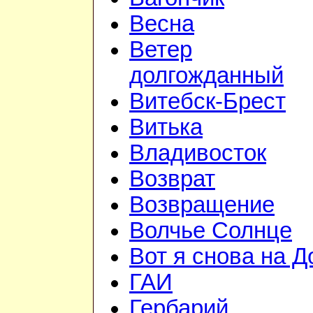
Весна
Ветер
долгожданный
Витебск-Брест
Витька
Владивосток
Возврат
Возвращение
Волчье Солнце
Вот я снова на Д
ГАИ
Гербарий