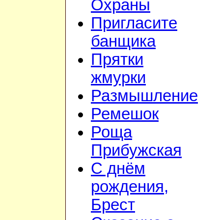
Охраны
Пригласите
банщика
Прятки
жмурки
Размышление
Ремешок
Роща
Прибужская
С днём
рождения,
Брест