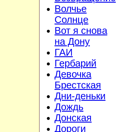
Волчье
Солнце
Вот я снова
на Дону
ГАИ
Гербарий
Девочка
Брестская
Дни-деньки
Дождь
Донская
Дороги