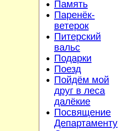
Память
Паренёк-
ветерок
Питерский
вальс
Подарки
Поезд
Пойдём мой
друг в леса
далёкие
Посвящение
Департаменту