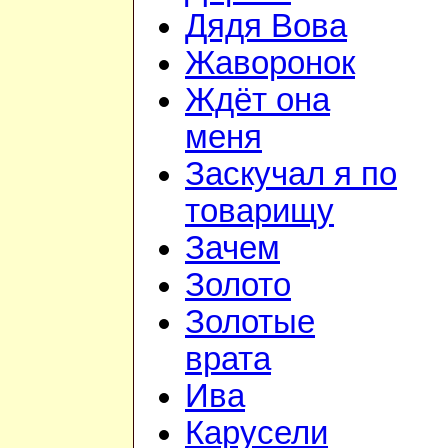
Дядя Вова
Жаворонок
Ждёт она
меня
Заскучал я по
товарищу
Зачем
Золото
Золотые
врата
Ива
Карусели