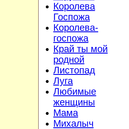
Королева
Госпожа
Королева-
госпожа
Край ты мой
родной
Листопад
Луга
Любимые
женщины
Мама
Михалыч