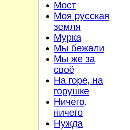
Мост
Моя русская
земля
Мурка
Мы бежали
Мы же за
своё
На горе, на
горушке
Ничего,
ничего
Нужда