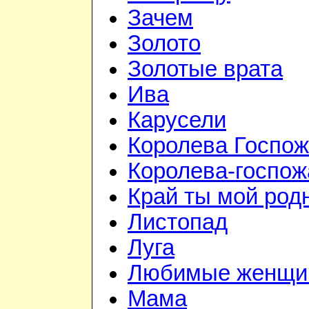
Зачем
Золото
Золотые врата
Ива
Карусели
Королева Госпо
Королева-госпож
Край ты мой род
Листопад
Луга
Любимые женщи
Мама