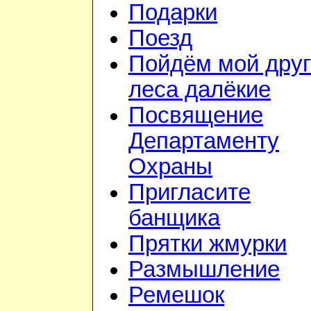
Подарки
Поезд
Пойдём мой друг
леса далёкие
Посвящение
Департаменту
Охраны
Пригласите
банщика
Прятки жмурки
Размышление
Ремешок