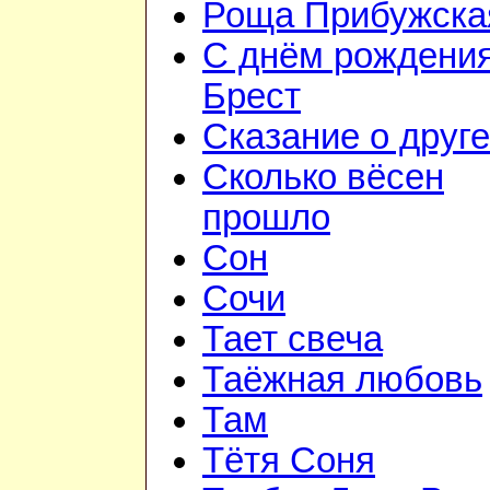
Роща Прибужска
С днём рождения
Брест
Сказание о друге
Сколько вёсен
прошло
Сон
Сочи
Тает свеча
Таёжная любовь
Там
Тётя Соня