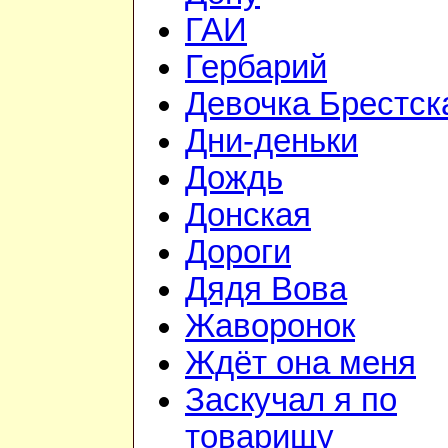
ГАИ
Гербарий
Девочка Брестск
Дни-деньки
Дождь
Донская
Дороги
Дядя Вова
Жаворонок
Ждёт она меня
Заскучал я по
товарищу