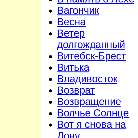
Вагончик
Весна
Ветер
долгожданный
Витебск-Брест
Витька
Владивосток
Возврат
Возвращение
Волчье Солнце
Вот я снова на
Дону