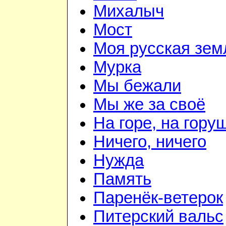
Михалыч
Мост
Моя русская зем
Мурка
Мы бежали
Мы же за своё
На горе, на гору
Ничего, ничего
Нужда
Память
Паренёк-ветерок
Питерский вальс