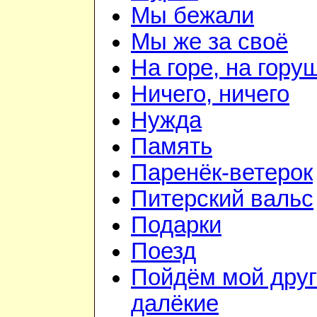
Мы бежали
Мы же за своё
На горе, на гору
Ничего, ничего
Нужда
Память
Паренёк-ветерок
Питерский вальс
Подарки
Поезд
Пойдём мой друг
далёкие