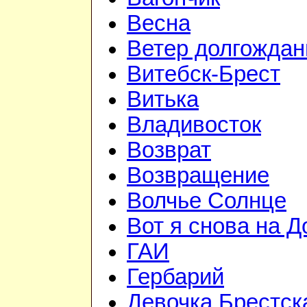
Весна
Ветер долгожда
Витебск-Брест
Витька
Владивосток
Возврат
Возвращение
Волчье Солнце
Вот я снова на Д
ГАИ
Гербарий
Девочка Брестск