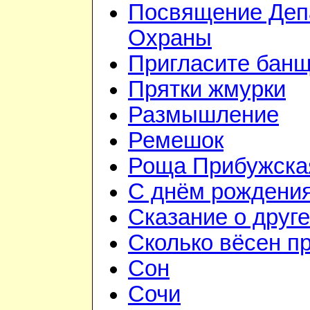
Посвящение Деп
Охраны
Пригласите бан
Прятки жмурки
Размышление
Ремешок
Роща Прибужска
С днём рождения
Сказание о друге
Сколько вёсен п
Сон
Сочи