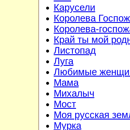
Карусели
Королева Госпо
Королева-госпож
Край ты мой род
Листопад
Луга
Любимые женщи
Мама
Михалыч
Мост
Моя русская зем
Мурка