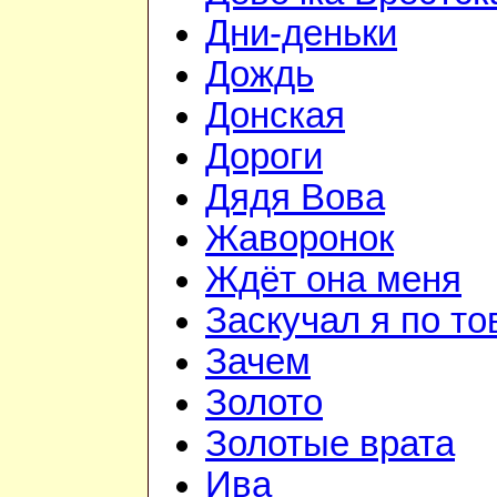
Дни-деньки
Дождь
Донская
Дороги
Дядя Вова
Жаворонок
Ждёт она меня
Заскучал я по т
Зачем
Золото
Золотые врата
Ива