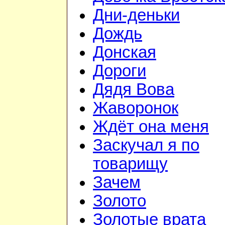
Дни-деньки
Дождь
Донская
Дороги
Дядя Вова
Жаворонок
Ждёт она меня
Заскучал я по
товарищу
Зачем
Золото
Золотые врата