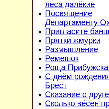
леса далёкие
Посвящение
Департаменту О
Пригласите бан
Прятки жмурки
Размышление
Ремешок
Роща Прибужска
С днём рождения
Брест
Сказание о друге
Сколько вёсен п