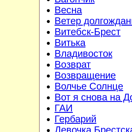
Весна
Ветер долгожда
Витебск-Брест
Витька
Владивосток
Возврат
Возвращение
Волчье Солнце
Вот я снова на Д
ГАИ
Гербарий
Девочка Брестск