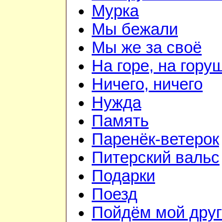
Мурка
Мы бежали
Мы же за своё
На горе, на гору
Ничего, ничего
Нужда
Память
Паренёк-ветерок
Питерский вальс
Подарки
Поезд
Пойдём мой друг