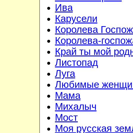
Ива
Карусели
Королева Госпо
Королева-госпож
Край ты мой род
Листопад
Луга
Любимые женщи
Мама
Михалыч
Мост
Моя русская зем