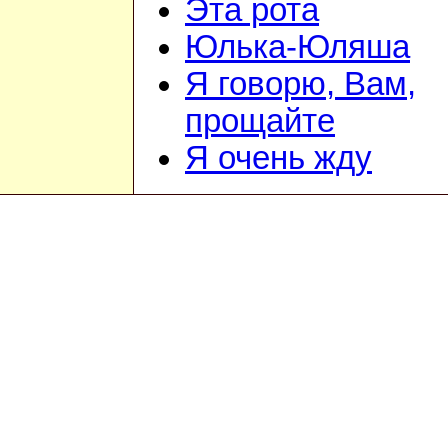
Эта рота
Юлька-Юляша
Я говорю, Вам,
прощайте
Я очень жду