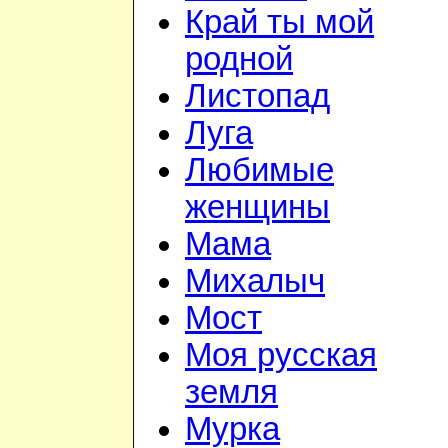
Край ты мой
родной
Листопад
Луга
Любимые
женщины
Мама
Михалыч
Мост
Моя русская
земля
Мурка