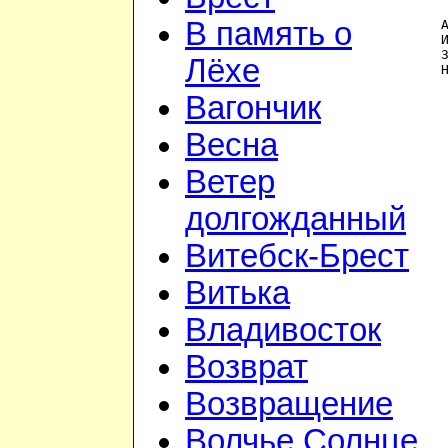
В память о
Лёхе
Вагончик
Весна
Ветер
долгожданный
Витебск-Брест
Витька
Владивосток
Возврат
Возвращение
Волчье Солнце