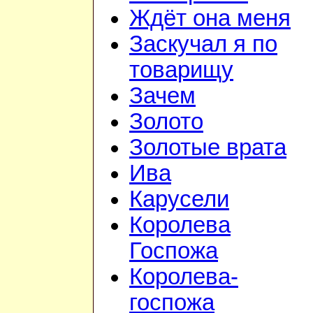
Ждёт она меня
Заскучал я по
товарищу
Зачем
Золото
Золотые врата
Ива
Карусели
Королева
Госпожа
Королева-
госпожа