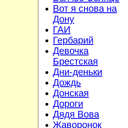
Вот я снова на
Дону
ГАИ
Гербарий
Девочка
Брестская
Дни-деньки
Дождь
Донская
Дороги
Дядя Вова
Жаворонок