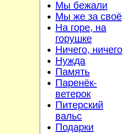
Мы бежали
Мы же за своё
На горе, на
горушке
Ничего, ничего
Нужда
Память
Паренёк-
ветерок
Питерский
вальс
Подарки