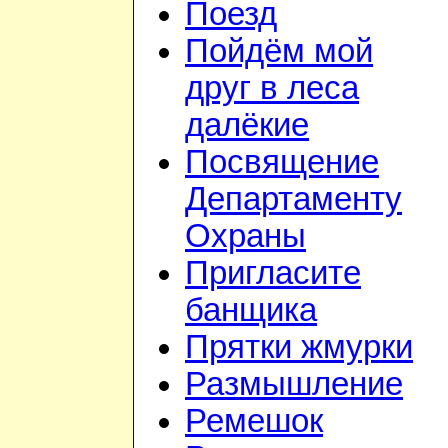
Поезд
Пойдём мой
друг в леса
далёкие
Посвящение
Департаменту
Охраны
Пригласите
банщика
Прятки жмурки
Размышление
Ремешок