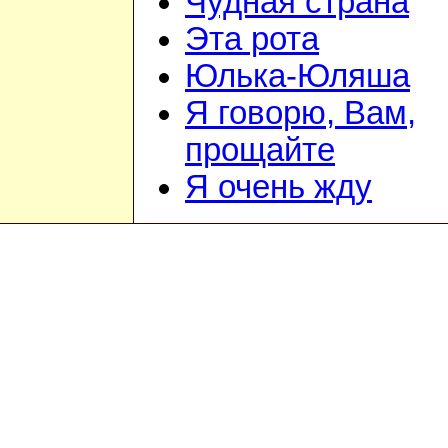
Чудная страна
Эта рота
Юлька-Юляша
Я говорю, Вам,
прощайте
Я очень жду