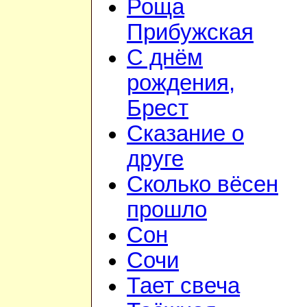
Роща
Прибужская
С днём
рождения,
Брест
Сказание о
друге
Сколько вёсен
прошло
Сон
Сочи
Тает свеча