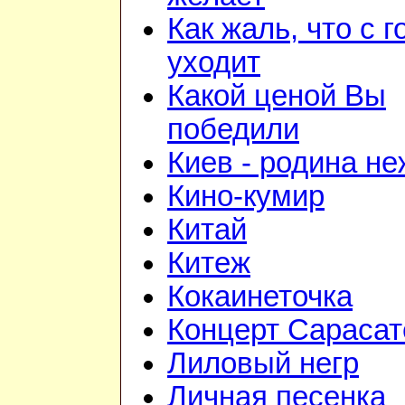
Как жаль, что с 
уходит
Какой ценой Вы
победили
Киев - родина н
Кино-кумир
Китай
Китеж
Кокаинеточка
Концерт Сарасат
Лиловый негр
Личная песенка