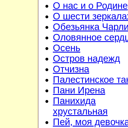
О нас и о Родине
О шести зеркала
Обезьянка Чарл
Оловянное серд
Осень
Остров надежд
Отчизна
Палестинское та
Пани Ирена
Панихида
хрустальная
Пей, моя девочк