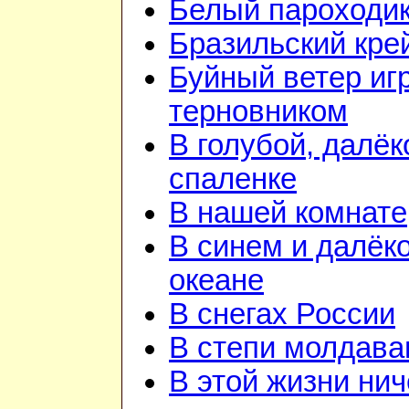
Белый пароходи
Бразильский кре
Буйный ветер иг
терновником
В голубой, далёк
спаленке
В нашей комнате
В синем и далёк
океане
В снегах России
В степи молдава
В этой жизни нич