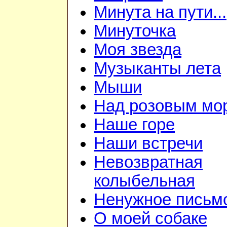
Минута на пути...
Минуточка
Моя звезда
Музыканты лета
Мыши
Над розовым мо
Наше горе
Наши встречи
Невозвратная
колыбельная
Ненужное письм
О моей собаке