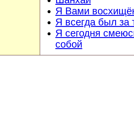
Шанхай
Я Вами восхищё
Я всегда был за т
Я сегодня смеюс
собой