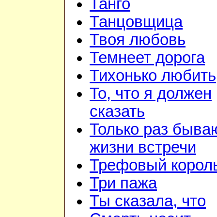
Танго
Танцовщица
Твоя любовь
Темнеет дорога
Тихонько любить
То, что я должен
сказать
Только раз быва
жизни встречи
Трефовый корол
Три пажа
Ты сказала, что