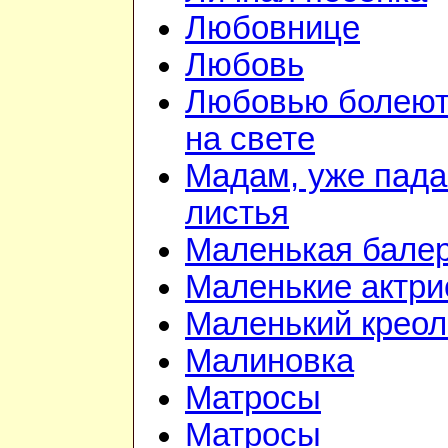
Любовнице
Любовь
Любовью болеют
на свете
Мадам, уже пад
листья
Маленькая бале
Маленькие актр
Маленький креол
Малиновка
Матросы
Матросы