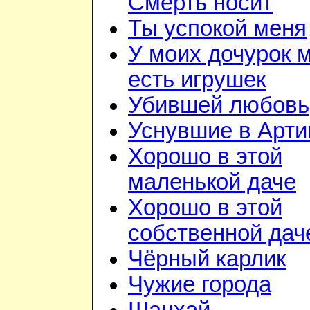
Смерть носит
Ты успокой меня
У моих дочурок 
есть игрушек
Убившей любовь
Уснувшие в Арти
Хорошо в этой
маленькой даче
Хорошо в этой
собственной дач
Чёрный карлик
Чужие города