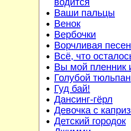
водится
Ваши пальцы
Венок
Вербочки
Ворчливая песен
Всё, что осталос
Вы мой пленник и
Голубой тюльпан
Гуд бай!
Дансинг-гёрл
Девочка с капри
Детский городок