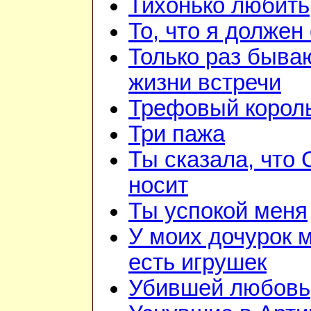
Тихонько любить
То, что я должен
Только раз быва
жизни встречи
Трефовый корол
Три пажа
Ты сказала, что
носит
Ты успокой меня
У моих дочурок 
есть игрушек
Убившей любовь