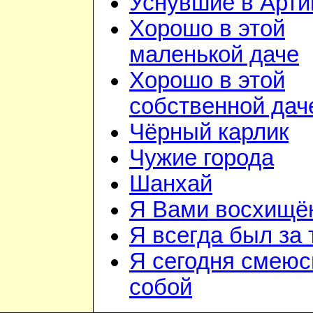
Уснувшие в Арти
Хорошо в этой
маленькой даче
Хорошо в этой
собственной дач
Чёрный карлик
Чужие города
Шанхай
Я Вами восхищё
Я всегда был за т
Я сегодня смеюс
собой