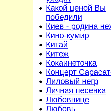
Какой ценой Вы
победили
Киев - родина н
Кино-кумир
Китай
Китеж
Кокаинеточка
Концерт Сарасат
Лиловый негр
Личная песенка
Любовнице
Любовь