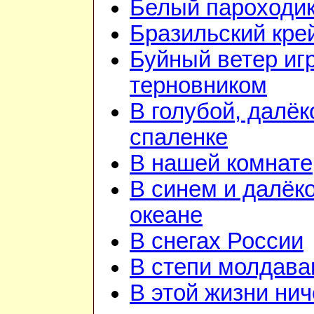
Белый пароходи
Бразильский кре
Буйный ветер иг
терновником
В голубой, далёк
спаленке
В нашей комнате
В синем и далёк
океане
В снегах России
В степи молдава
В этой жизни нич