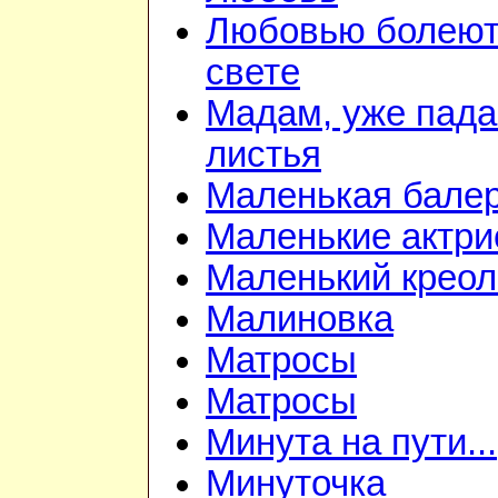
Любовью болеют
свете
Мадам, уже пад
листья
Маленькая бале
Маленькие актр
Маленький креол
Малиновка
Матросы
Матросы
Минута на пути...
Минуточка