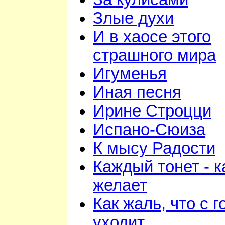
Злые духи
И в хаосе этого
страшного мира
Игуменья
Иная песня
Ирине Строцци
Испано-Сюиза
К мысу Радости
Каждый тонет - к
желает
Как жаль, что с 
уходит