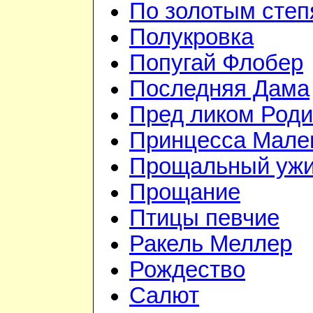
По золотым сте
Полукровка
Попугай Флобер
Последняя Дама
Пред ликом Род
Принцесса Мале
Прощальный уж
Прощание
Птицы певчие
Ракель Меллер
Рождество
Салют