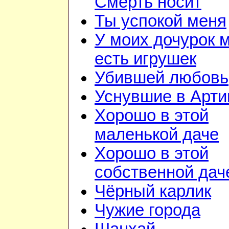
Смерть носит
Ты успокой меня
У моих дочурок 
есть игрушек
Убившей любовь
Уснувшие в Арти
Хорошо в этой
маленькой даче
Хорошо в этой
собственной дач
Чёрный карлик
Чужие города