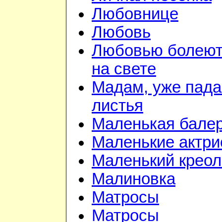
Любовнице
Любовь
Любовью болеют
на свете
Мадам, уже пад
листья
Маленькая бале
Маленькие актр
Маленький креол
Малиновка
Матросы
Матросы