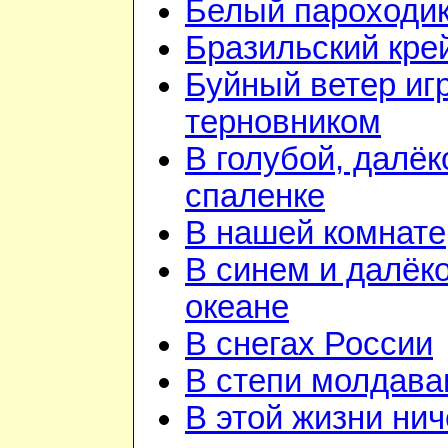
Белый пароходи
Бразильский кре
Буйный ветер иг
терновником
В голубой, далёк
спаленке
В нашей комнате
В синем и далёк
океане
В снегах России
В степи молдава
В этой жизни нич