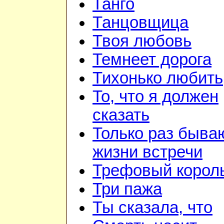
Танго
Танцовщица
Твоя любовь
Темнеет дорога
Тихонько любить
То, что я должен
сказать
Только раз быва
жизни встречи
Трефовый корол
Три пажа
Ты сказала, что