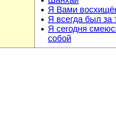
Шанхай
Я Вами восхищё
Я всегда был за т
Я сегодня смеюс
собой