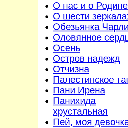
О нас и о Родине
О шести зеркала
Обезьянка Чарл
Оловянное серд
Осень
Остров надежд
Отчизна
Палестинское та
Пани Ирена
Панихида
хрустальная
Пей, моя девочк