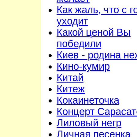
Как жаль, что с 
уходит
Какой ценой Вы
победили
Киев - родина н
Кино-кумир
Китай
Китеж
Кокаинеточка
Концерт Сарасат
Лиловый негр
Личная песенка