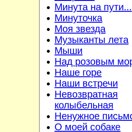
Минута на пути...
Минуточка
Моя звезда
Музыканты лета
Мыши
Над розовым мо
Наше горе
Наши встречи
Невозвратная
колыбельная
Ненужное письм
О моей собаке