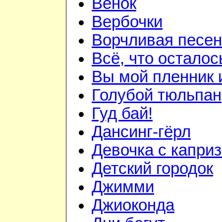
Венок
Вербочки
Ворчливая песен
Всё, что осталос
Вы мой пленник и
Голубой тюльпан
Гуд бай!
Дансинг-гёрл
Девочка с капри
Детский городок
Джимми
Джиоконда