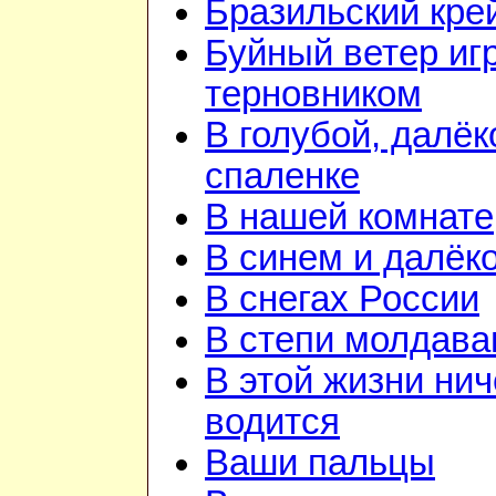
Бразильский кре
Буйный ветер иг
терновником
В голубой, далёк
спаленке
В нашей комнате
В синем и далёк
В снегах России
В степи молдава
В этой жизни нич
водится
Ваши пальцы