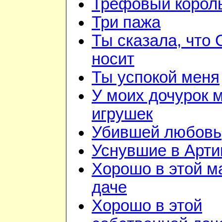
Трефовый корол
Три пажа
Ты сказала, что
носит
Ты успокой меня
У моих дочурок м
игрушек
Убившей любовь
Уснувшие в Арти
Хорошо в этой м
даче
Хорошо в этой