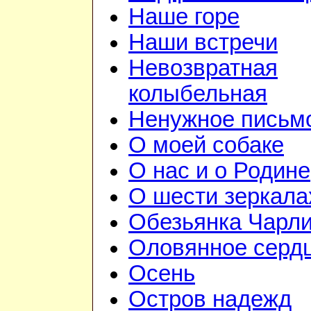
Наше горе
Наши встречи
Невозвратная
колыбельная
Ненужное письм
О моей собаке
О нас и о Родине
О шести зеркала
Обезьянка Чарл
Оловянное серд
Осень
Остров надежд