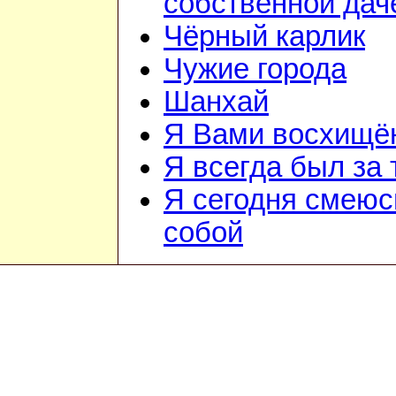
собственной дач
Чёрный карлик
Чужие города
Шанхай
Я Вами восхищё
Я всегда был за т
Я сегодня смеюс
собой