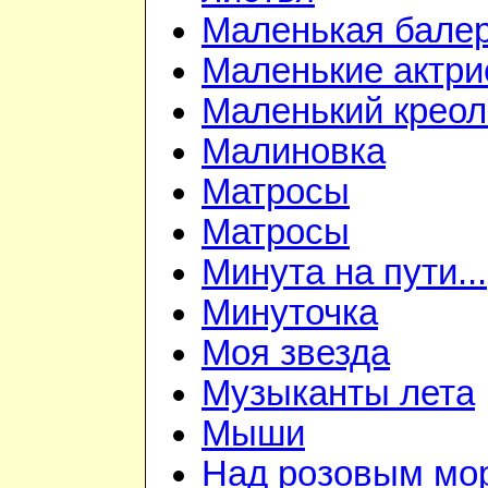
Маленькая бале
Маленькие актр
Маленький креол
Малиновка
Матросы
Матросы
Минута на пути...
Минуточка
Моя звезда
Музыканты лета
Мыши
Над розовым мо