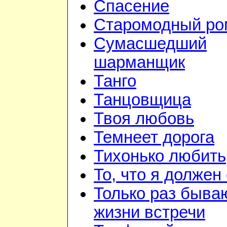
Спасение
Старомодный ро
Сумасшедший
шарманщик
Танго
Танцовщица
Твоя любовь
Темнеет дорога
Тихонько любить
То, что я должен
Только раз быва
жизни встречи