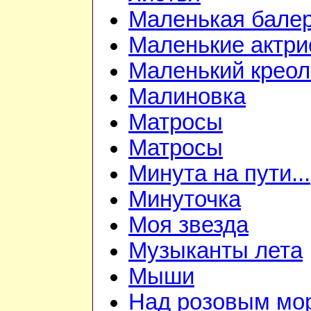
Маленькая бале
Маленькие актр
Маленький креол
Малиновка
Матросы
Матросы
Минута на пути...
Минуточка
Моя звезда
Музыканты лета
Мыши
Над розовым мо