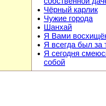
собственной дач
Чёрный карлик
Чужие города
Шанхай
Я Вами восхищё
Я всегда был за т
Я сегодня смеюс
собой