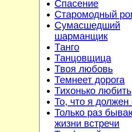
Спасение
Старомодный ро
Сумасшедший
шарманщик
Танго
Танцовщица
Твоя любовь
Темнеет дорога
Тихонько любить
То, что я должен
Только раз быва
жизни встречи