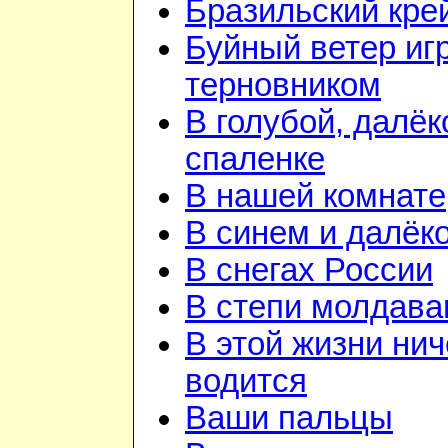
Бразильский кре
Буйный ветер иг
терновником
В голубой, далёк
спаленке
В нашей комнате
В синем и далёк
В снегах России
В степи молдава
В этой жизни нич
водится
Ваши пальцы