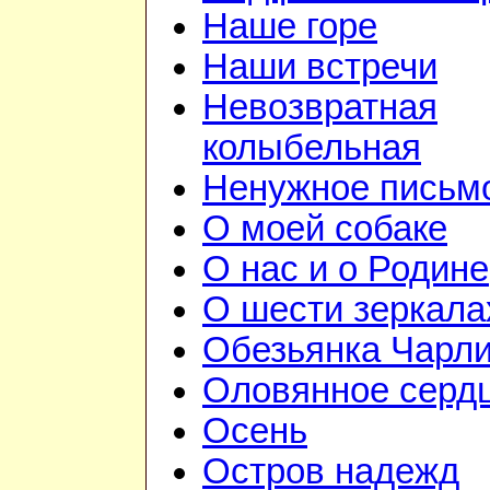
Наше горе
Наши встречи
Невозвратная
колыбельная
Ненужное письм
О моей собаке
О нас и о Родине
О шести зеркала
Обезьянка Чарл
Оловянное серд
Осень
Остров надежд