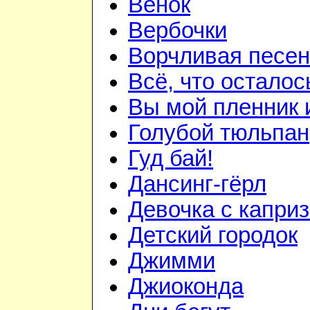
Венок
Вербочки
Ворчливая песен
Всё, что осталос
Вы мой пленник и
Голубой тюльпан
Гуд бай!
Дансинг-гёрл
Девочка с капри
Детский городок
Джимми
Джиоконда