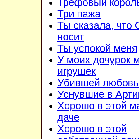
Трефовый корол
Три пажа
Ты сказала, что
носит
Ты успокой меня
У моих дочурок м
игрушек
Убившей любовь
Уснувшие в Арти
Хорошо в этой м
даче
Хорошо в этой