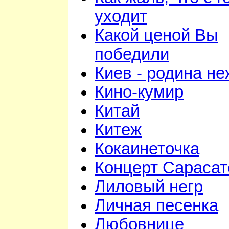
уходит
Какой ценой Вы
победили
Киев - родина н
Кино-кумир
Китай
Китеж
Кокаинеточка
Концерт Сарасат
Лиловый негр
Личная песенка
Любовнице