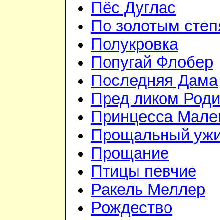
Пёс Дуглас
По золотым сте
Полукровка
Попугай Флобер
Последняя Дама
Пред ликом Род
Принцесса Мале
Прощальный уж
Прощание
Птицы певчие
Ракель Меллер
Рождество