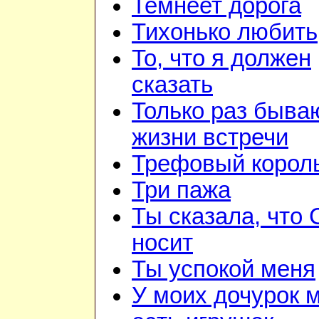
Темнеет дорога
Тихонько любить
То, что я должен
сказать
Только раз быва
жизни встречи
Трефовый корол
Три пажа
Ты сказала, что
носит
Ты успокой меня
У моих дочурок 