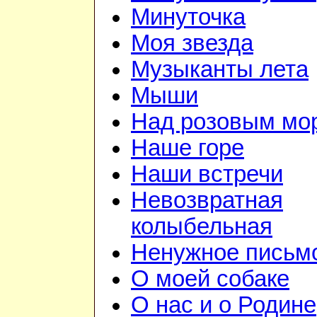
Минуточка
Моя звезда
Музыканты лета
Мыши
Над розовым мо
Наше горе
Наши встречи
Невозвратная
колыбельная
Ненужное письм
О моей собаке
О нас и о Родине