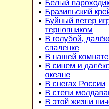
Белый пароходи
Бразильский кре
Буйный ветер иг
терновником
В голубой, далёк
спаленке
В нашей комнате
В синем и далёк
океане
В снегах России
В степи молдава
В этой жизни нич