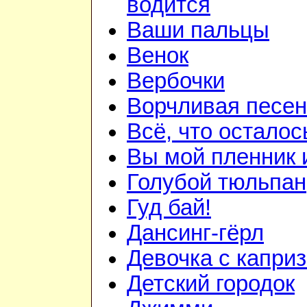
водится
Ваши пальцы
Венок
Вербочки
Ворчливая песен
Всё, что осталос
Вы мой пленник и
Голубой тюльпан
Гуд бай!
Дансинг-гёрл
Девочка с капри
Детский городок