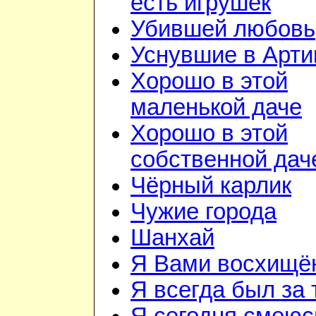
есть игрушек
Убившей любовь
Уснувшие в Арти
Хорошо в этой
маленькой даче
Хорошо в этой
собственной дач
Чёрный карлик
Чужие города
Шанхай
Я Вами восхищё
Я всегда был за т