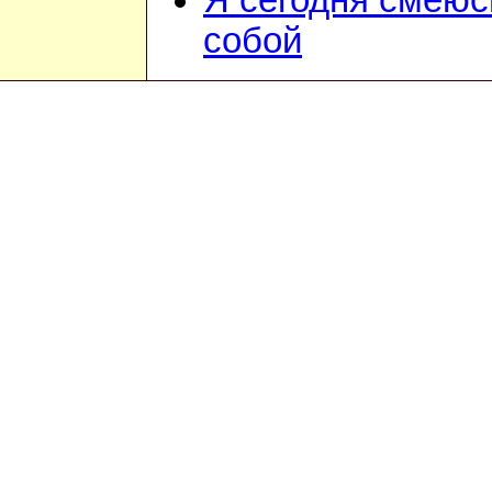
Я сегодня смеюс
собой