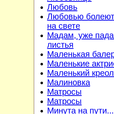
Любовь
Любовью болеют
на свете
Мадам, уже пад
листья
Маленькая бале
Маленькие актр
Маленький креол
Малиновка
Матросы
Матросы
Минута на пути...