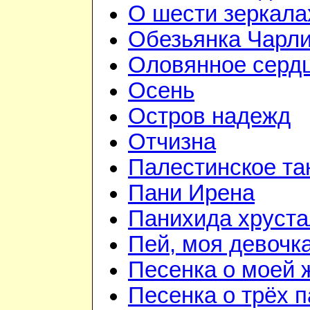
О шести зеркала
Обезьянка Чарл
Оловянное серд
Осень
Остров надежд
Отчизна
Палестинское та
Пани Ирена
Панихида хруст
Пей, моя девочк
Песенка о моей 
Песенка о трёх 