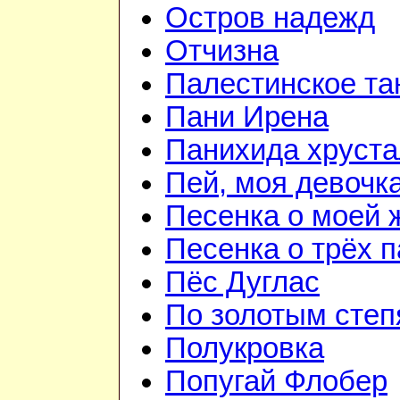
Остров надежд
Отчизна
Палестинское та
Пани Ирена
Панихида хруст
Пей, моя девочк
Песенка о моей 
Песенка о трёх 
Пёс Дуглас
По золотым сте
Полукровка
Попугай Флобер