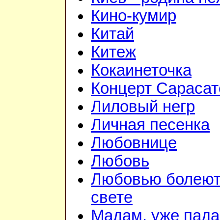
Кино-кумир
Китай
Китеж
Кокаинеточка
Концерт Сарасат
Лиловый негр
Личная песенка
Любовнице
Любовь
Любовью болеют
свете
Мадам, уже пад