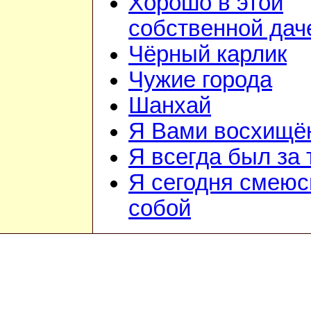
Хорошо в этой
собственной дач
Чёрный карлик
Чужие города
Шанхай
Я Вами восхищё
Я всегда был за т
Я сегодня смеюс
собой