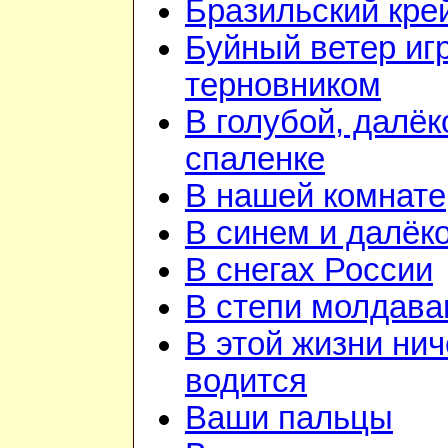
Бразильский кре
Буйный ветер иг
терновником
В голубой, далёк
спаленке
В нашей комнате
В синем и далёк
В снегах России
В степи молдава
В этой жизни нич
водится
Ваши пальцы