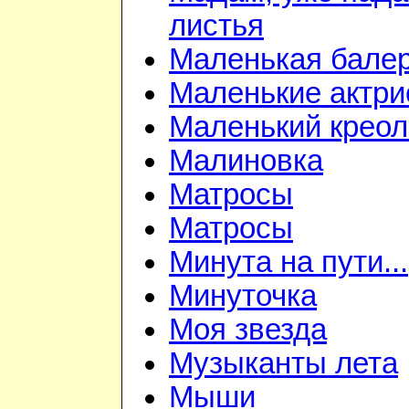
листья
Маленькая бале
Маленькие актр
Маленький креол
Малиновка
Матросы
Матросы
Минута на пути...
Минуточка
Моя звезда
Музыканты лета
Мыши