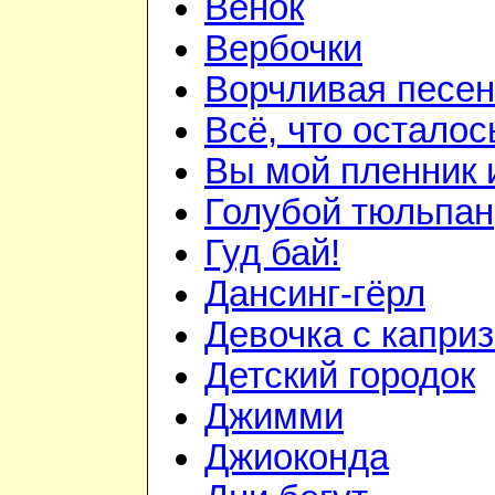
Венок
Вербочки
Ворчливая песен
Всё, что осталос
Вы мой пленник и
Голубой тюльпан
Гуд бай!
Дансинг-гёрл
Девочка с капри
Детский городок
Джимми
Джиоконда