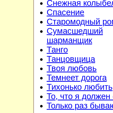
Снежная колыбе
Спасение
Старомодный ро
Сумасшедший
шарманщик
Танго
Танцовщица
Твоя любовь
Темнеет дорога
Тихонько любить
То, что я должен
Только раз быва