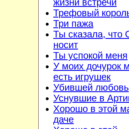
жизни встречи
Трефовый корол
Три пажа
Ты сказала, что
носит
Ты успокой меня
У моих дочурок 
есть игрушек
Убившей любовь
Уснувшие в Арти
Хорошо в этой м
даче