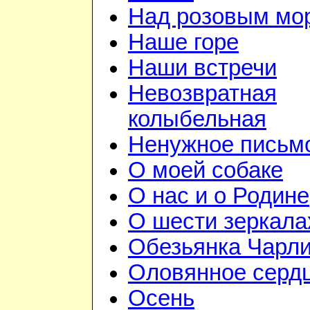
Над розовым мо
Наше горе
Наши встречи
Невозвратная
колыбельная
Ненужное письм
О моей собаке
О нас и о Родине
О шести зеркала
Обезьянка Чарл
Оловянное серд
Осень