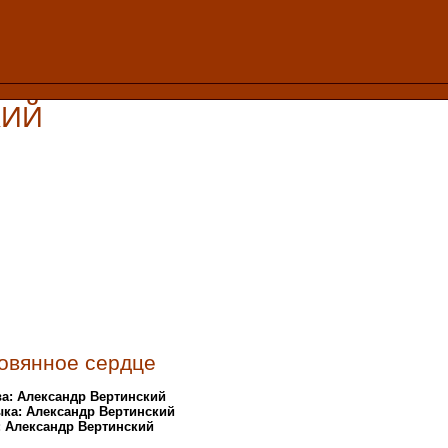
КИЙ
овянное сердце
а: Александр Вертинский
ка: Александр Вертинский
: Александр Вертинский