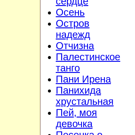
сердце
Осень
Остров
надежд
Отчизна
Палестинское
танго
Пани Ирена
Панихида
хрустальная
Пей, моя
девочка