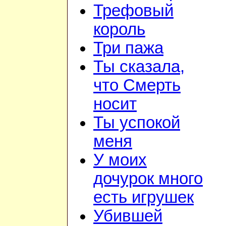
Трефовый
король
Три пажа
Ты сказала,
что Смерть
носит
Ты успокой
меня
У моих
дочурок много
есть игрушек
Убившей