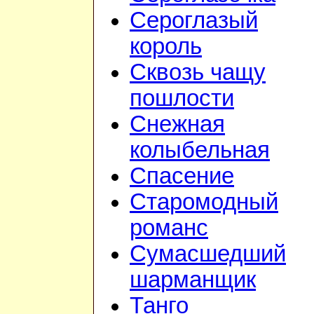
Сероглазый
король
Сквозь чащу
пошлости
Снежная
колыбельная
Спасение
Старомодный
романс
Сумасшедший
шарманщик
Танго