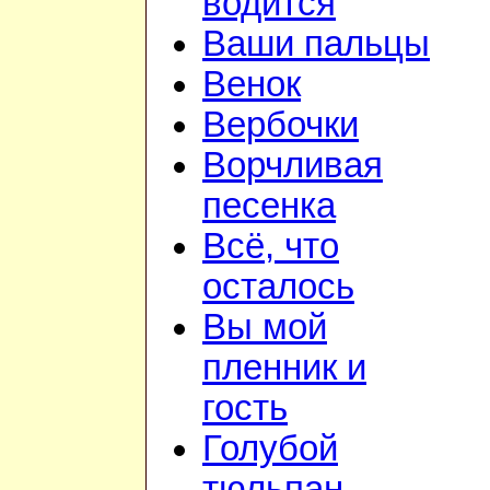
водится
Ваши пальцы
Венок
Вербочки
Ворчливая
песенка
Всё, что
осталось
Вы мой
пленник и
гость
Голубой
тюльпан