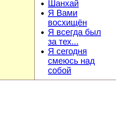
Шанхай
Я Вами
восхищён
Я всегда был
за тех...
Я сегодня
смеюсь над
собой