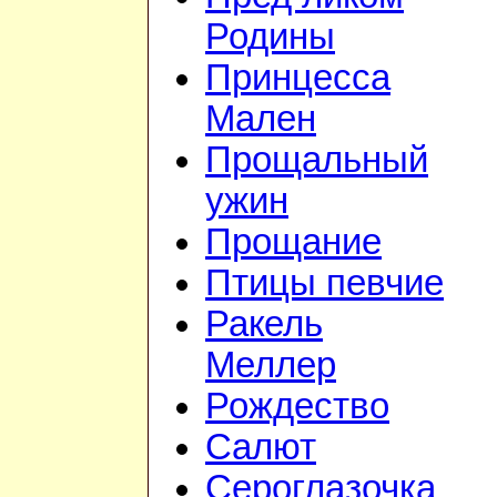
Родины
Принцесса
Мален
Прощальный
ужин
Прощание
Птицы певчие
Ракель
Меллер
Рождество
Салют
Сероглазочка