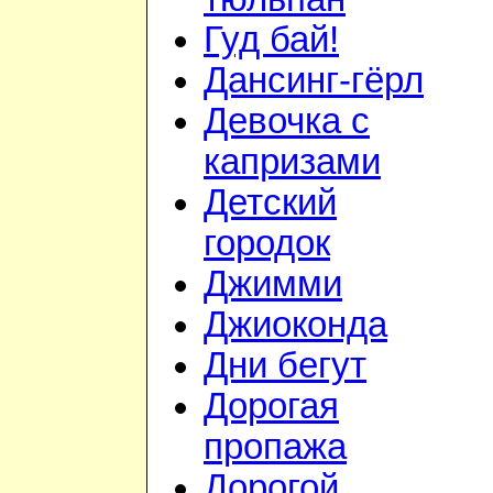
Гуд бай!
Дансинг-гёрл
Девочка с
капризами
Детский
городок
Джимми
Джиоконда
Дни бегут
Дорогая
пропажа
Дорогой