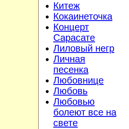
Китеж
Кокаинеточка
Концерт
Сарасате
Лиловый негр
Личная
песенка
Любовнице
Любовь
Любовью
болеют все на
свете