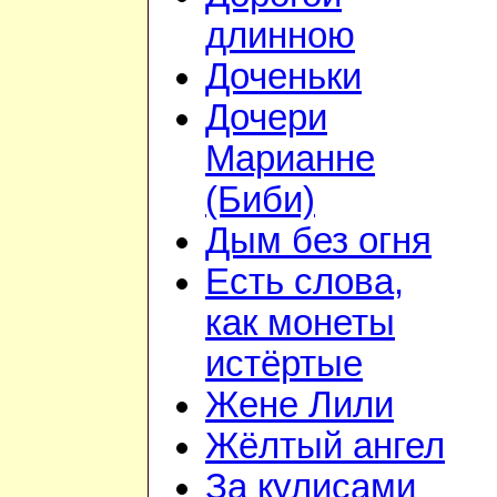
длинною
Доченьки
Дочери
Марианне
(Биби)
Дым без огня
Есть слова,
как монеты
истёртые
Жене Лили
Жёлтый ангел
За кулисами