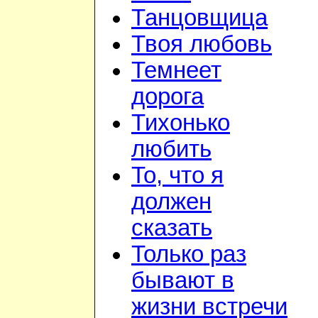
Танцовщица
Твоя любовь
Темнеет
дорога
Тихонько
любить
То, что я
должен
сказать
Только раз
бывают в
жизни встречи