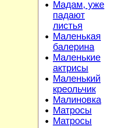
Мадам, уже
падают
листья
Маленькая
балерина
Маленькие
актрисы
Маленький
креольчик
Малиновка
Матросы
Матросы