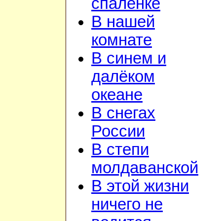
спаленке
В нашей
комнате
В синем и
далёком
океане
В снегах
России
В степи
молдаванской
В этой жизни
ничего не