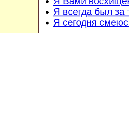
Я Вами восхищё
Я всегда был за т
Я сегодня смеюс