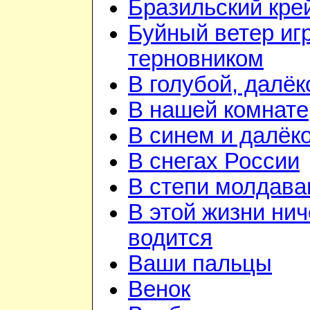
Бразильский кре
Буйный ветер иг
терновником
В голубой, далёк
В нашей комнате
В синем и далёк
В снегах России
В степи молдава
В этой жизни нич
водится
Ваши пальцы
Венок