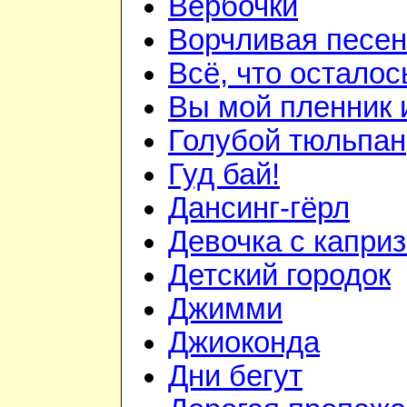
Вербочки
Ворчливая песен
Всё, что осталос
Вы мой пленник и
Голубой тюльпан
Гуд бай!
Дансинг-гёрл
Девочка с капри
Детский городок
Джимми
Джиоконда
Дни бегут