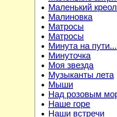
Маленький креол
Малиновка
Матросы
Матросы
Минута на пути...
Минуточка
Моя звезда
Музыканты лета
Мыши
Над розовым мо
Наше горе
Наши встречи