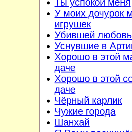
Ты успокой меня
У моих дочурок м
игрушек
Убившей любовь
Уснувшие в Арти
Хорошо в этой м
даче
Хорошо в этой с
даче
Чёрный карлик
Чужие города
Шанхай