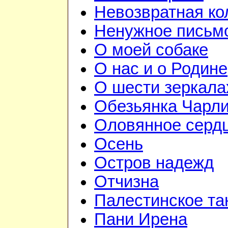
Невозвратная к
Ненужное письм
О моей собаке
О нас и о Родине
О шести зеркала
Обезьянка Чарл
Оловянное серд
Осень
Остров надежд
Отчизна
Палестинское та
Пани Ирена