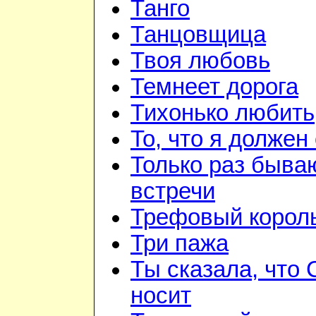
Танго
Танцовщица
Твоя любовь
Темнеет дорога
Тихонько любить
То, что я должен
Только раз быва
встречи
Трефовый корол
Три пажа
Ты сказала, что
носит