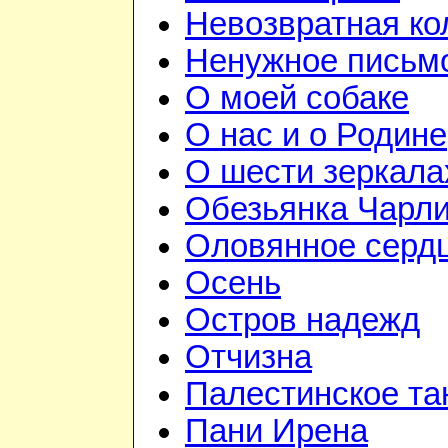
Невозвратная к
Ненужное письм
О моей собаке
О нас и о Родине
О шести зеркала
Обезьянка Чарл
Оловянное серд
Осень
Остров надежд
Отчизна
Палестинское та
Пани Ирена