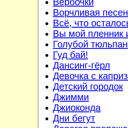
Вербочки
Ворчливая песен
Всё, что осталос
Вы мой пленник и
Голубой тюльпан
Гуд бай!
Дансинг-гёрл
Девочка с капри
Детский городок
Джимми
Джиоконда
Дни бегут