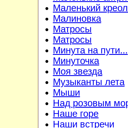
Маленький креол
Малиновка
Матросы
Матросы
Минута на пути...
Минуточка
Моя звезда
Музыканты лета
Мыши
Над розовым мо
Наше горе
Наши встречи