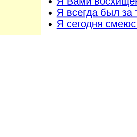
Я Вами восхищё
Я всегда был за т
Я сегодня смеюс