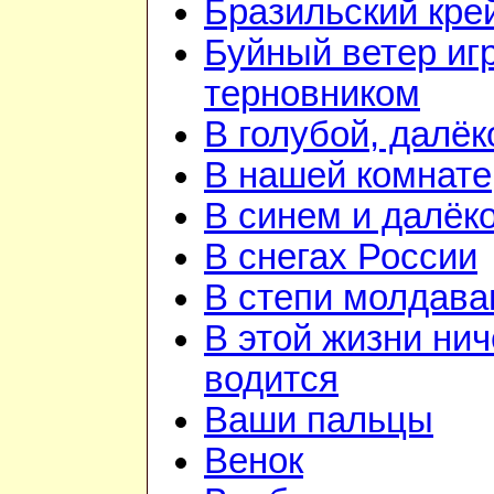
Бразильский кре
Буйный ветер иг
терновником
В голубой, далёк
В нашей комнате
В синем и далёк
В снегах России
В степи молдава
В этой жизни нич
водится
Ваши пальцы
Венок