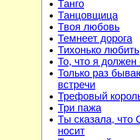
Танго
Танцовщица
Твоя любовь
Темнеет дорога
Тихонько любить
То, что я должен
Только раз быва
встречи
Трефовый корол
Три пажа
Ты сказала, что
носит