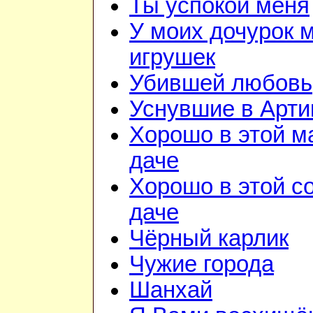
Ты успокой меня
У моих дочурок м
игрушек
Убившей любовь
Уснувшие в Арти
Хорошо в этой м
даче
Хорошо в этой с
даче
Чёрный карлик
Чужие города
Шанхай