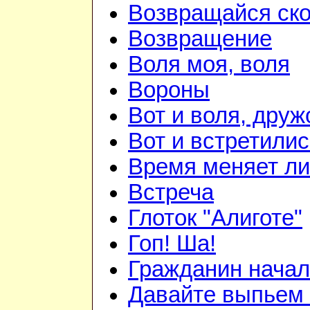
Возвращайся ск
Возвращение
Воля моя, воля
Вороны
Вот и воля, друж
Вот и встретилис
Время меняет л
Встреча
Глоток "Алиготе"
Гоп! Ша!
Гражданин начал
Давайте выпьем 