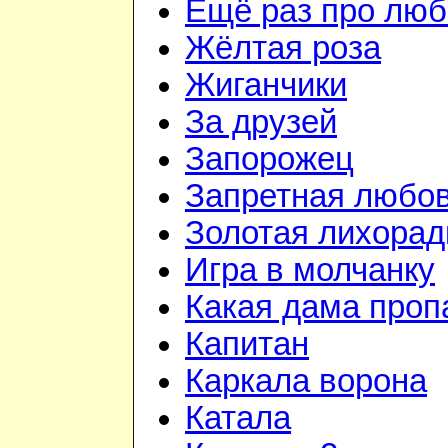
Ещё раз про люб
Жёлтая роза
Жиганчики
За друзей
Запорожец
Запретная любо
Золотая лихорад
Игра в молчанку
Какая дама проп
Капитан
Каркала ворона
Катала