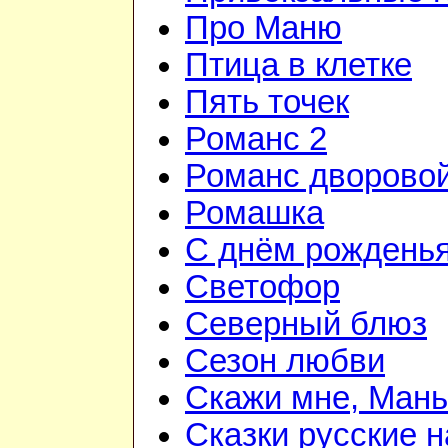
Про Маню
Птица в клетке
Пять точек
Романс 2
Романс дворово
Ромашка
С днём рожденья
Светофор
Северный блюз
Сезон любви
Скажи мне, Мань
Сказки русские 