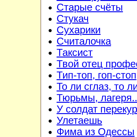
Старые счёты
Стукач
Сухарики
Считалочка
Таксист
Твой отец профе
Тип-топ, гоп-стоп
То ли сглаз, то ли
Тюрьмы, лагеря..
У солдат переку
Улетаешь
Фима из Одессы