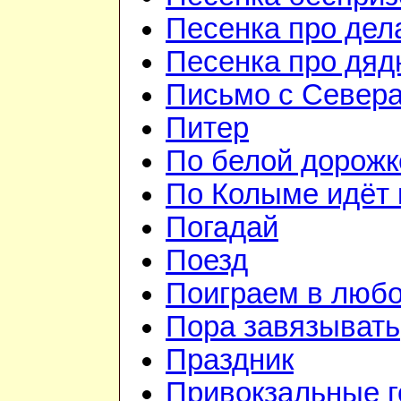
Песенка про дел
Песенка про дя
Письмо с Север
Питер
По белой дорожк
По Колыме идёт 
Погадай
Поезд
Поиграем в люб
Пора завязывать
Праздник
Привокзальные г