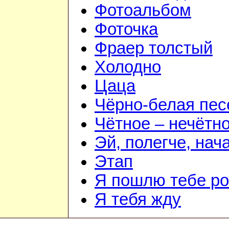
Фотоальбом
Фоточка
Фраер толстый
Холодно
Цаца
Чёрно-белая пес
Чётное – нечётн
Эй, полегче, нач
Этап
Я пошлю тебе ро
Я тебя жду