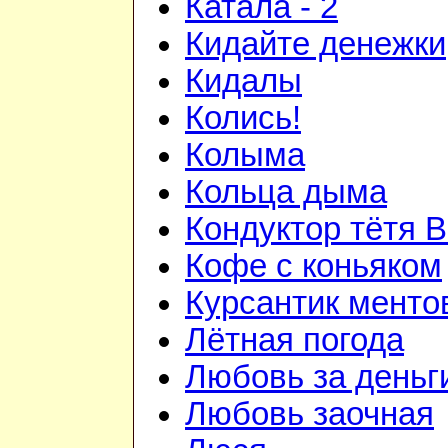
Катала - 2
Кидайте денежки
Кидалы
Колись!
Колыма
Кольца дыма
Кондуктор тётя 
Кофе с коньяком
Курсантик менто
Лётная погода
Любовь за деньг
Любовь заочная