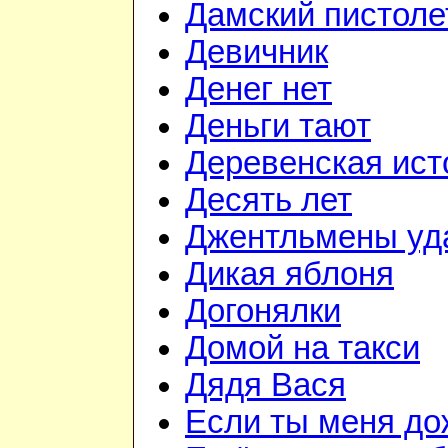
Дамский пистоле
Девичник
Денег нет
Деньги тают
Деревенская ист
Десять лет
Джентльмены уд
Дикая яблоня
Догонялки
Домой на такси
Дядя Вася
Если ты меня д