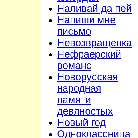
Наливай да пей
Напиши мне
письмо
Невозвращенка
Нефраерский
романс
Новорусская
народная
памяти
девяностых
Новый год
Одноклассница