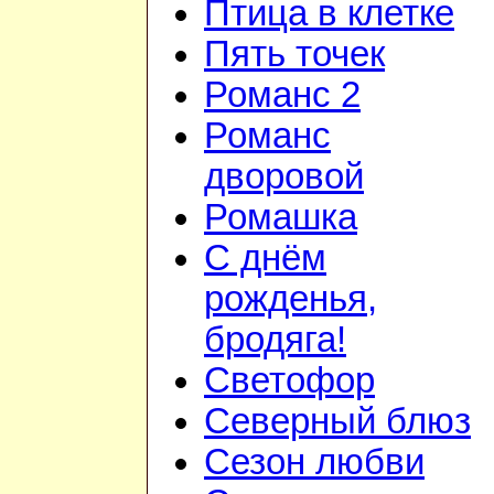
Птица в клетке
Пять точек
Романс 2
Романс
дворовой
Ромашка
С днём
рожденья,
бродяга!
Светофор
Северный блюз
Сезон любви