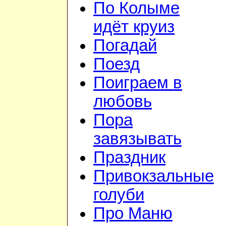
По Колыме
идёт круиз
Погадай
Поезд
Поиграем в
любовь
Пора
завязывать
Праздник
Привокзальные
голуби
Про Маню