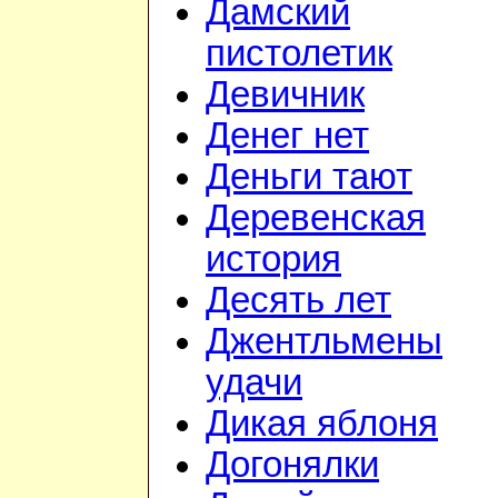
Дамский
пистолетик
Девичник
Денег нет
Деньги тают
Деревенская
история
Десять лет
Джентльмены
удачи
Дикая яблоня
Догонялки