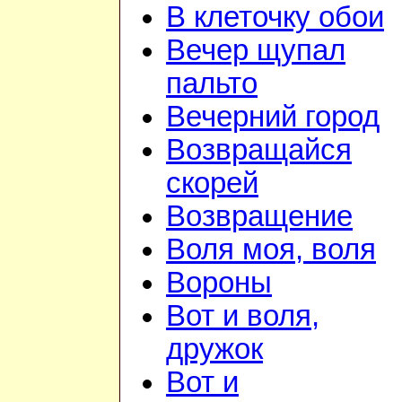
В клеточку обои
Вечер щупал
пальто
Вечерний город
Возвращайся
скорей
Возвращение
Воля моя, воля
Вороны
Вот и воля,
дружок
Вот и