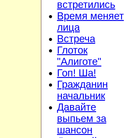
встретились
Время меняет
лица
Встреча
Глоток
"Алиготе"
Гоп! Ша!
Гражданин
начальник
Давайте
выпьем за
шансон