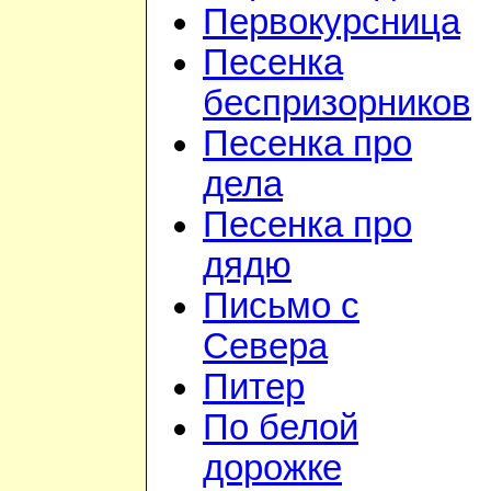
Первокурсница
Песенка
беспризорников
Песенка про
дела
Песенка про
дядю
Письмо с
Севера
Питер
По белой
дорожке