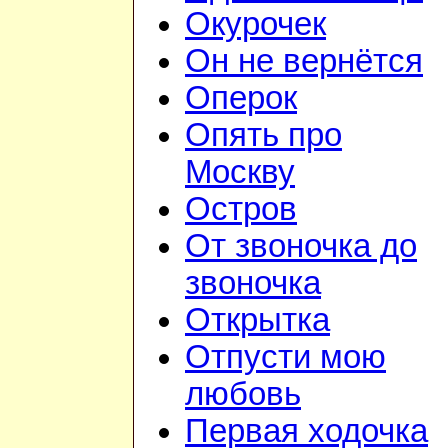
Окурочек
Он не вернётся
Оперок
Опять про
Москву
Остров
От звоночка до
звоночка
Открытка
Отпусти мою
любовь
Первая ходочка