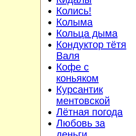
Колись!
Колыма
Кольца дыма
Кондуктор тётя
Валя
Кофе с
коньяком
Курсантик
ментовской
Лётная погода
Любовь за
деньги