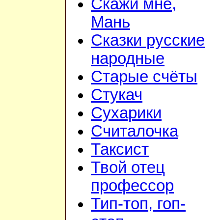
Скажи мне,
Мань
Сказки русские
народные
Старые счёты
Стукач
Сухарики
Считалочка
Таксист
Твой отец
профессор
Тип-топ, гоп-