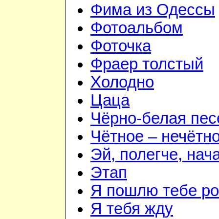
Фима из Одессы
Фотоальбом
Фоточка
Фраер толстый
Холодно
Цаца
Чёрно-белая пес
Чётное – нечётн
Эй, полегче, нач
Этап
Я пошлю тебе ро
Я тебя жду