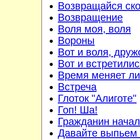
Возвращайся ск
Возвращение
Воля моя, воля
Вороны
Вот и воля, друж
Вот и встретилис
Время меняет л
Встреча
Глоток "Алиготе"
Гоп! Ша!
Гражданин начал
Давайте выпьем 