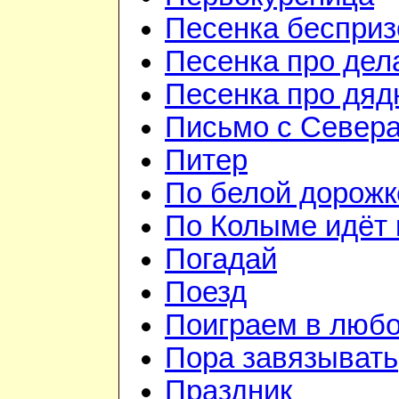
Песенка бесприз
Песенка про дел
Песенка про дя
Письмо с Север
Питер
По белой дорожк
По Колыме идёт 
Погадай
Поезд
Поиграем в люб
Пора завязывать
Праздник