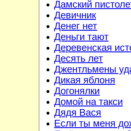
Дамский пистоле
Девичник
Денег нет
Деньги тают
Деревенская ист
Десять лет
Джентльмены уд
Дикая яблоня
Догонялки
Домой на такси
Дядя Вася
Если ты меня д