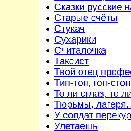
Сказки русские 
Старые счёты
Стукач
Сухарики
Считалочка
Таксист
Твой отец профе
Тип-топ, гоп-стоп
То ли сглаз, то ли
Тюрьмы, лагеря..
У солдат переку
Улетаешь