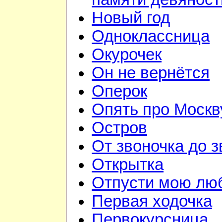
Новый год
Одноклассница
Окурочек
Он не вернётся
Оперок
Опять про Москв
Остров
От звоночка до з
Открытка
Отпусти мою лю
Первая ходочка
Первокурсница