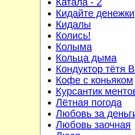
Катала - 2
Кидайте денежки
Кидалы
Колись!
Колыма
Кольца дыма
Кондуктор тётя 
Кофе с коньяком
Курсантик менто
Лётная погода
Любовь за деньг
Любовь заочная