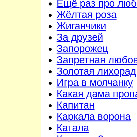
Ещё раз про люб
Жёлтая роза
Жиганчики
За друзей
Запорожец
Запретная любо
Золотая лихорад
Игра в молчанку
Какая дама проп
Капитан
Каркала ворона
Катала